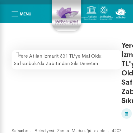
MENU
Yer
İzm
TL'
Old
Saf
Zab
Sık
Safranbolu Belediyesi Zabıta Müdürlüğü ekipleri, 4207