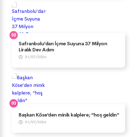
Safranbolu’dan İçme Suyuna 37 Milyon
Liralık Dev Adım
31/07/2026
Başkan Köse’den minik kalplere; “hoş geldin”
31/07/2026