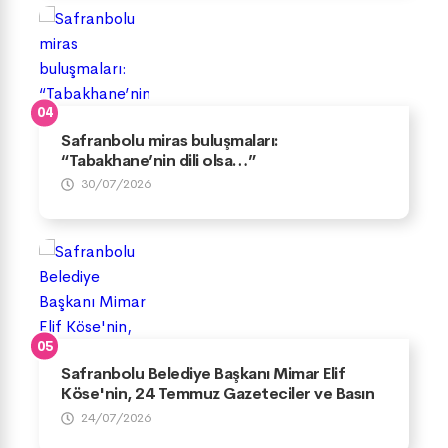
Safranbolu miras buluşmaları:
“Tabakhane’nin dili olsa…”
30/07/2026
Safranbolu Belediye Başkanı Mimar Elif
Köse'nin, 24 Temmuz Gazeteciler ve Basın
Bayramı Mesajı
24/07/2026