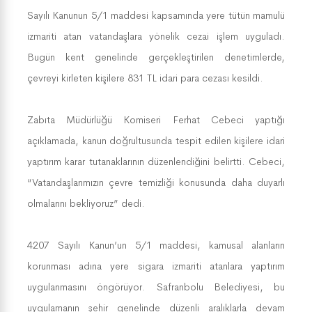
Sayılı Kanunun 5/1 maddesi kapsamında yere tütün mamulü
izmariti atan vatandaşlara yönelik cezai işlem uyguladı.
Bugün kent genelinde gerçekleştirilen denetimlerde,
çevreyi kirleten kişilere 831 TL idari para cezası kesildi.
Zabıta Müdürlüğü Komiseri Ferhat Cebeci yaptığı
açıklamada, kanun doğrultusunda tespit edilen kişilere idari
yaptırım karar tutanaklarının düzenlendiğini belirtti. Cebeci,
“Vatandaşlarımızın çevre temizliği konusunda daha duyarlı
olmalarını bekliyoruz” dedi.
4207 Sayılı Kanun’un 5/1 maddesi, kamusal alanların
korunması adına yere sigara izmariti atanlara yaptırım
uygulanmasını öngörüyor. Safranbolu Belediyesi, bu
uygulamanın şehir genelinde düzenli aralıklarla devam