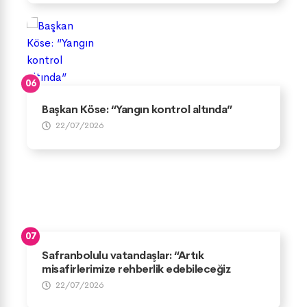
Başkan Köse: “Yangın kontrol altında”
22/07/2026
Safranbolulu vatandaşlar: “Artık
misafirlerimize rehberlik edebileceğiz
22/07/2026