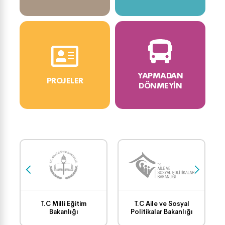
YAPMADAN
PROJELER
DÖNMEYIN
T.C Milli Eğitim
T.C Aile ve Sosyal
Bakanlığı
Politikalar Bakanlığı