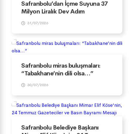
Safranbolu’dan İçme Suyuna 37
Milyon Liralık Dev Adım
31/07/2026
Safranbolu miras buluşmaları:
“Tabakhane’nin dili olsa…”
30/07/2026
Safranbolu Belediye Başkanı