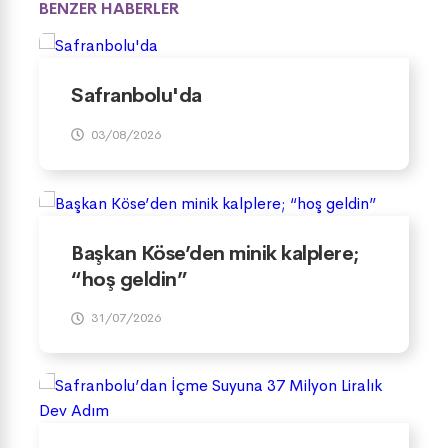
BENZER HABERLER
Safranbolu'da
03/08/2026
Başkan Köse’den minik kalplere;
“hoş geldin”
31/07/2026