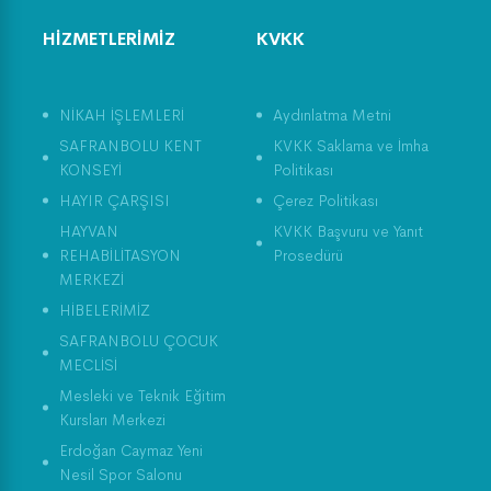
HİZMETLERİMİZ
KVKK
NİKAH İŞLEMLERİ
Aydınlatma Metni
SAFRANBOLU KENT
KVKK Saklama ve İmha
KONSEYİ
Politikası
HAYIR ÇARŞISI
Çerez Politikası
HAYVAN
KVKK Başvuru ve Yanıt
REHABİLİTASYON
Prosedürü
MERKEZİ
HİBELERİMİZ
SAFRANBOLU ÇOCUK
MECLİSİ
Mesleki ve Teknik Eğitim
Kursları Merkezi
Erdoğan Caymaz Yeni
Nesil Spor Salonu