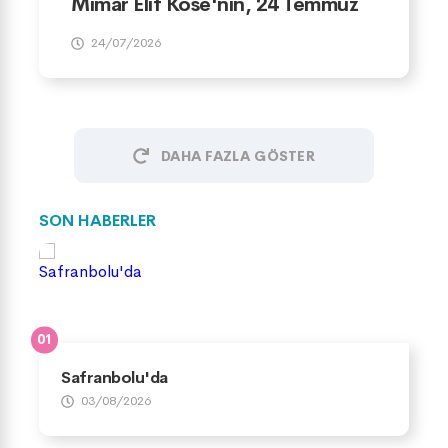
Mimar Elif Köse'nin, 24 Temmuz
Gazeteciler ve Basın Bayramı
24/07/2026
Mesajı
DAHA FAZLA GÖSTER
SON HABERLER
Safranbolu'da
03/08/2026