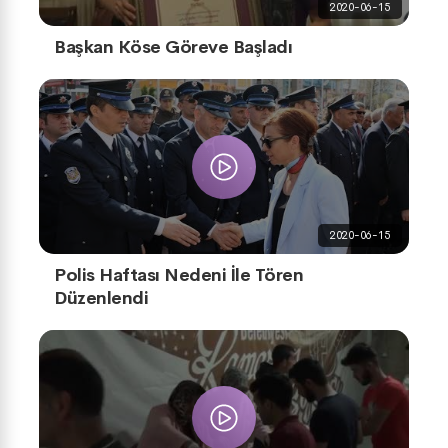
2020-06-15
Başkan Köse Göreve Başladı
2020-06-15
Polis Haftası Nedeni İle Tören
Düzenlendi