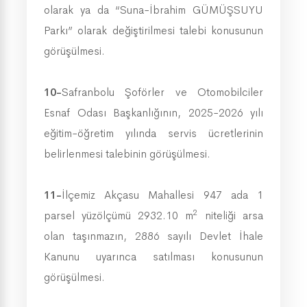
olarak ya da “Suna-İbrahim GÜMÜŞSUYU
Parkı” olarak değiştirilmesi talebi konusunun
görüşülmesi.
10-
Safranbolu Şoförler ve Otomobilciler
Esnaf Odası Başkanlığının, 2025-2026 yılı
eğitim-öğretim yılında servis ücretlerinin
belirlenmesi talebinin görüşülmesi.
11-
İlçemiz Akçasu Mahallesi 947 ada 1
2
parsel yüzölçümü 2932.10 m
niteliği arsa
olan taşınmazın, 2886
sayılı Devlet İhale
Kanunu uyarınca satılması konusunun
görüşülmesi.