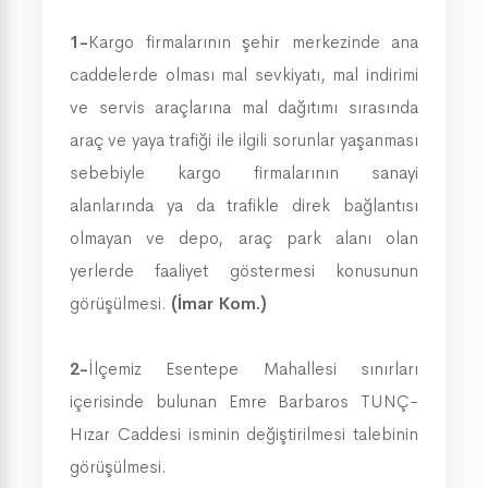
1-
Kargo firmalarının şehir merkezinde ana
caddelerde olması mal sevkiyatı, mal indirimi
ve servis araçlarına mal dağıtımı sırasında
araç ve yaya trafiği ile ilgili sorunlar yaşanması
sebebiyle kargo firmalarının sanayi
alanlarında ya da trafikle direk bağlantısı
olmayan ve depo, araç park alanı olan
yerlerde faaliyet göstermesi konusunun
görüşülmesi.
(İmar Kom.)
2-
İlçemiz Esentepe Mahallesi sınırları
içerisinde bulunan Emre Barbaros TUNÇ-
Hızar Caddesi isminin değiştirilmesi talebinin
görüşülmesi.