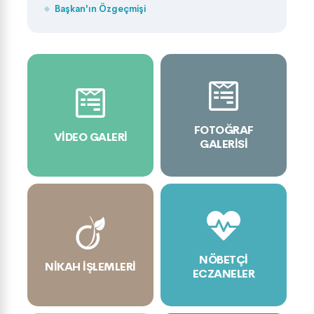
Başkan'ın Özgeçmişi
FOTOĞRAF
VIDEO GALERI
GALERISI
NÖBETÇI
NIKAH İŞLEMLERI
ECZANELER