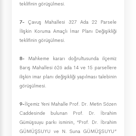
teklifinin görüşülmesi.
7-
Çavuş Mahallesi 327 Ada 22 Parsele
İlişkin Koruma Amaçlı İmar Planı Değişikliği
teklifinin görüşülmesi.
8-
Mahkeme kararı doğrultusunda ilçemiz
Barış Mahallesi 626 ada 14 ve 15 parsellere
ilişkin imar planı değişikliği yapılması talebinin
görüşülmesi.
9-
İlçemiz Yeni Mahalle Prof. Dr. Metin Sözen
Caddesinde bulunan Prof. Dr. İbrahim
Gümüşsuyu parkı isminin, “Prof. Dr. İbrahim
GÜMÜŞSUYU ve N. Suna GÜMÜŞSUYU”