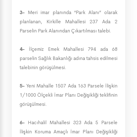
3-
Meri imar planında “Park Alanı” olarak
planlanan, Kirkille Mahallesi 237 Ada 2
Parselin Park Alanından Çıkartılması talebi.
4-
İlçemiz Emek Mahallesi 794 ada 68
parselin Sağlık Bakanlığı adına tahsis edilmesi
talebinin görüşülmesi.
5-
Yeni Mahalle 1507 Ada 163 Parsele İlişkin
1/1000 Ölçekli İmar Planı Değişikliği teklifinin
görüşülmesi.
6-
Hacıhalil Mahallesi 323 Ada 5 Parsele
İlişkin Koruma Amaçlı İmar Planı Değişikliği