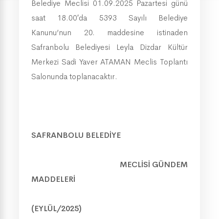
Belediye Meclisi 01.09.2025 Pazartesi günü
saat 18.00′da 5393 Sayılı Belediye
Kanunu’nun 20. mad­de­sine istinaden
Safranbolu Belediyesi Leyla Dizdar Kültür
Merkezi Sadi Yaver ATAMAN Meclis Toplantı
Salonunda toplanacaktır.
SAFRANBOLU BELEDİYE
MECLİSİ GÜNDEM
MADDELERİ
(EYLÜL/2025)