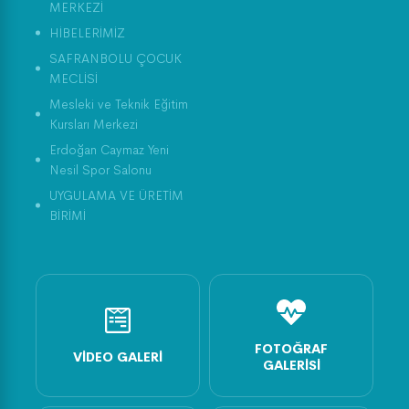
MERKEZİ
HİBELERİMİZ
SAFRANBOLU ÇOCUK
MECLİSİ
Mesleki ve Teknik Eğitim
Kursları Merkezi
Erdoğan Caymaz Yeni
Nesil Spor Salonu
UYGULAMA VE ÜRETİM
BİRİMİ
FOTOĞRAF
VIDEO GALERI
GALERISI