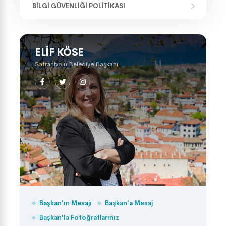
BILGI GÜVENLIĞI POLITIKASI
ELIF KÖSE
Safranbolu Belediye Başkanı
Başkan'ın Mesajı
Başkan'a Mesaj
Başkan'la Fotoğraflarınız