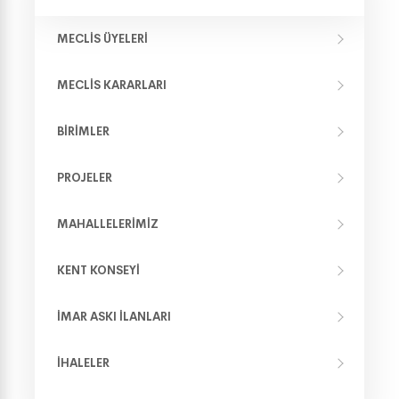
MECLIS ÜYELERI
MECLIS KARARLARI
BIRIMLER
PROJELER
MAHALLELERIMIZ
KENT KONSEYI
İMAR ASKI İLANLARI
İHALELER