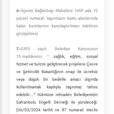
6-
İlçemiz Bağlarbaşı Mahallesi 1659 ada 15
parsel numaralı taşınmazın kamu alanlarında
kalan kısımlarının kamulaştırılması talebinin
görüşülmesi.
7-
5393 sayılı Belediye Kanununun
15.maddesinin “…;
sağlık, eğitim, sosyal
hizmet ve turizmi geliştirecek projelere Çevre
ve Şehircilik Bakanlığının onayı ile ücretsiz
veya düşük bir bedelle amacı dışında
kullanılmamak kaydıyla taşınmaz tahsis
edebilir…” hükmüne istinaden Belediyemizin
Safranbolu Engelli Derneği ile yürüteceği
(06/03/2024 tarihli ve 87 numaralı meclis