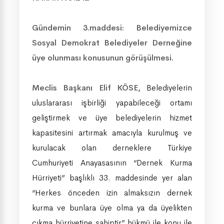
Gündemin 3.maddesi: Belediyemizce
Sosyal Demokrat Belediyeler Derneğine
üye olunması konusunun görüşülmesi.
Meclis Başkanı Elif KÖSE,
Belediyelerin
uluslararası işbirliği yapabileceği ortamı
geliştirmek ve üye belediyelerin hizmet
kapasitesini artırmak amacıyla
kurulmuş ve
kurulacak olan derneklere
Türkiye
Cumhuriyeti Anayasasının “Dernek Kurma
Hürriyeti” başlıklı 33. maddesinde yer alan
“Herkes önceden izin almaksızın dernek
kurma ve bunlara üye olma ya da üyelikten
çıkma hürriyetine sahiptir” hükmü ile
konu ile