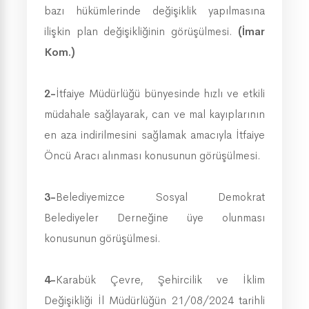
bazı hükümlerinde değişiklik yapılmasına
ilişkin plan değişikliğinin görüşülmesi.
(İmar
Kom.)
2-
İtfaiye Müdürlüğü bünyesinde hızlı ve etkili
müdahale sağlayarak, can ve mal kayıplarının
en aza indirilmesini sağlamak amacıyla İtfaiye
Öncü Aracı alınması konusunun görüşülmesi.
3-
Belediyemizce Sosyal Demokrat
Belediyeler Derneğine üye olunması
konusunun görüşülmesi.
4-
Karabük Çevre, Şehircilik ve İklim
Değişikliği İl Müdürlüğün 21/08/2024 tarihli