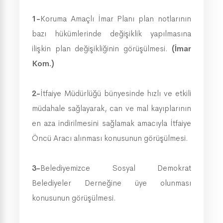
1-
Koruma Amaçlı İmar Planı plan notlarının
bazı hükümlerinde değişiklik yapılmasına
ilişkin plan değişikliğinin görüşülmesi.
(İmar
Kom.)
2-
İtfaiye Müdürlüğü bünyesinde hızlı ve etkili
müdahale sağlayarak, can ve mal kayıplarının
en aza indirilmesini sağlamak amacıyla İtfaiye
Öncü Aracı alınması konusunun görüşülmesi.
3-
Belediyemizce Sosyal Demokrat
Belediyeler Derneğine üye olunması
konusunun görüşülmesi.