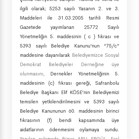
ilgili olarak; 5253 sayılı Yasanın 2. ve 3.
Maddeleri ile 31.03.2005 tarihli Resmi
Gazetede yayımlanan 25772 Sayılı
Yönetmeliğin 5. maddesinin ( c ) fıkrası ve
5393 sayılı Belediye Kanunu’nun “75/c”
maddesine dayanılarak
Belediyemizce Sosyal
Demokrat Belediyeler Derneğine üye
olunmasını,
Dernekler Yönetmeliğinin 5.
maddesinin (c) fıkrası gereği, Safranbolu
Belediye Başkanı Elif KÖSE’nin Belediyemizi
temsilen yetkilendirilmesini ve 5393 sayılı
Belediye Kanununun 60. maddesinin birinci
fıkrasının (f) bendi kapsamında üye
aidatlarının ödenmesini oylamaya sundu.
Yapılan oylamada Büşra ARLI ERGÜL, Erol