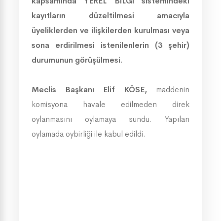
kapsamında YEREL BİLGİ sistemindeki
kayıtların düzeltilmesi amacıyla
üyeliklerden ve ilişkilerden kurulması veya
sona erdirilmesi istenilenlerin (3 şehir)
durumunun görüşülmesi.
Meclis Başkanı Elif KÖSE,
maddenin
komisyona havale edilmeden direk
oylanmasını oylamaya sundu. Yapılan
oylamada oybirliği ile kabul edildi.