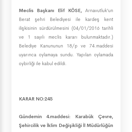
Meclis Başkanı Elif KÖSE,
Arnavutluk’un
Berat şehri Belediyesi ile kardeş kent
ilişkisinin sürdürülmesini (04/01/2016 tarihli
ve 1 sayılı meclis kararı bulunmaktadır.)
Belediye Kanununun 18/p ve 74.maddesi
uyarınca oylamaya sundu. Yapılan oylamada
oybirliği ile kabul edildi.
KARAR NO:245
Gündemin 4.maddesi:
Karabük Çevre,
Şehircilik ve İklim Değişikliği İl Müdürlüğün