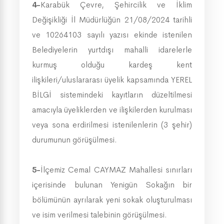
4-
Karabük Çevre, Şehircilik ve İklim
Değişikliği İl Müdürlüğün 21/08/2024 tarihli
ve 10264103 sayılı yazısı ekinde istenilen
Belediyelerin yurtdışı mahalli idarelerle
kurmuş olduğu kardeş kent
ilişkileri/uluslararası üyelik kapsamında YEREL
BİLGİ sistemindeki kayıtların düzeltilmesi
amacıyla üyeliklerden ve ilişkilerden kurulması
veya sona erdirilmesi istenilenlerin (3 şehir)
durumunun görüşülmesi.
5-
İlçemiz Cemal CAYMAZ Mahallesi sınırları
içerisinde bulunan Yenigün Sokağın bir
bölümünün ayrılarak yeni sokak oluşturulması
ve isim verilmesi talebinin görüşülmesi.