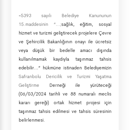
-
5393 sayılı Belediye Kanununun
15.maddesinin “…;
sağlık, eğitim, sosyal
hizmet ve turizmi geliştirecek projelere Çevre
ve Şehircilik Bakanlığının onayı ile ücretsiz
veya düşük bir bedelle amacı dışında
kullanılmamak kaydıyla taşınmaz tahsis
edebilir…” hükmüne istinaden Belediyemizin
Safranbolu Dericilik ve Turizmi Yaşatma
Geliştirme
Derneği ile yürüteceği
(06/03/2024 tarihli ve 88 numaralı meclis
kararı gereği) ortak hizmet projesi için
taşınmaz tahsis edilmesi ve tahsis süresinin
belirlenmesi.