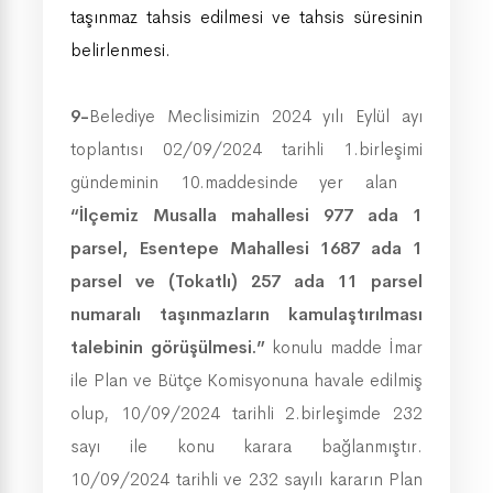
taşınmaz tahsis edilmesi ve tahsis süresinin
belirlenmesi.
9-
Belediye Meclisimizin 2024 yılı Eylül ayı
toplantısı 02/09/2024 tarihli 1.birleşimi
gündeminin 10.maddesinde yer alan
“İlçemiz Musalla mahallesi 977 ada 1
parsel, Esentepe Mahallesi 1687 ada 1
parsel ve (Tokatlı) 257 ada 11 parsel
numaralı taşınmazların kamulaştırılması
talebinin görüşülmesi.”
konulu madde İmar
ile Plan ve Bütçe Komisyonuna havale edilmiş
olup, 10/09/2024 tarihli 2.birleşimde 232
sayı ile konu karara bağlanmıştır.
10/09/2024 tarihli ve 232 sayılı kararın Plan