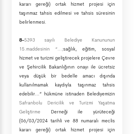
kararı gereği) ortak hizmet projesi için
taşınmaz tahsis edilmesi ve tahsis süresinin
belirlenmesi.
8-
5393 sayılı Belediye Kanununun
15.maddesinin “…;
sağlık, eğitim, sosyal
hizmet ve turizmi geliştirecek projelere Çevre
ve Şehircilik Bakanlığının onayı ile ücretsiz
veya düşük bir bedelle amacı dışında
kullanılmamak kaydıyla taşınmaz tahsis
edebilir…” hükmüne istinaden Belediyemizin
Safranbolu Dericilik ve Turizmi Yaşatma
Geliştirme
Derneği ile yürüteceği
(06/03/2024 tarihli ve 88 numaralı meclis
kararı gereği) ortak hizmet projesi için