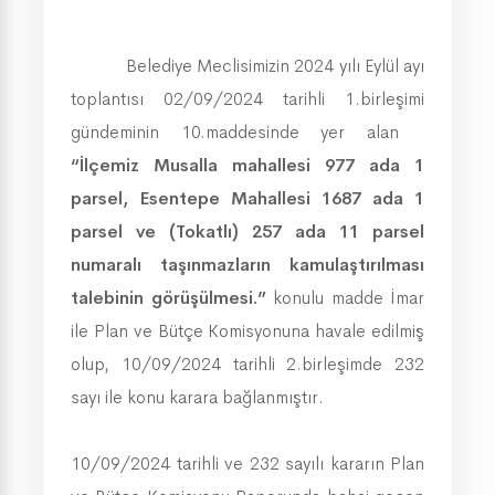
Belediye Meclisimizin 2024 yılı Eylül ayı
toplantısı 02/09/2024 tarihli 1.birleşimi
gündeminin 10.maddesinde yer alan
“İlçemiz Musalla mahallesi 977 ada 1
parsel, Esentepe Mahallesi 1687 ada 1
parsel ve (Tokatlı) 257 ada 11 parsel
numaralı taşınmazların kamulaştırılması
talebinin görüşülmesi.”
konulu madde İmar
ile Plan ve Bütçe Komisyonuna havale edilmiş
olup, 10/09/2024 tarihli 2.birleşimde 232
sayı ile konu karara bağlanmıştır.
10/09/2024 tarihli ve 232 sayılı kararın Plan