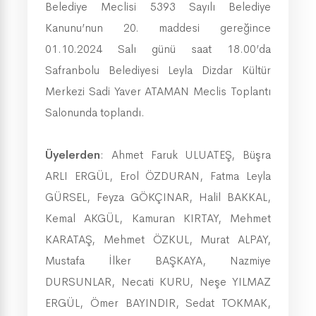
Belediye Meclisi 5393 Sayılı Belediye
Kanunu’nun 20. mad­de­si gereğince
01.10.2024 Salı günü saat 18.00’da
Safranbolu Belediyesi Leyla Dizdar Kültür
Merkezi Sadi Yaver ATAMAN Meclis Toplantı
Salonunda toplandı.
Üyelerden
: Ahmet Faruk ULUATEŞ, Büşra
ARLI ERGÜL, Erol ÖZDURAN, Fatma Leyla
GÜRSEL, Feyza GÖKÇINAR, Halil BAKKAL,
Kemal AKGÜL, Kamuran KIRTAY, Mehmet
KARATAŞ, Mehmet ÖZKUL, Murat ALPAY,
Mustafa İlker BAŞKAYA, Nazmiye
DURSUNLAR, Necati KURU, Neşe YILMAZ
ERGÜL, Ömer BAYINDIR, Sedat TOKMAK,