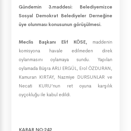
Gündemin 3.maddesi: Belediyemizce
Sosyal Demokrat Belediyeler Derneğine
üye olunması konusunun görüşülmesi.
Meclis Başkanı Elif KÖSE,
maddenin
komisyona havale edilmeden direk
oylanmasını oylamaya sundu. Yapılan
oylamada Büşra ARLI ERGÜL, Erol ÖZDURAN,
Kamuran KIRTAY, Nazmiye DURSUNLAR ve
Necati KURU’nun ret oyuna karşılık
oyçokluğu ile kabul edildi.
KARAR NO:242