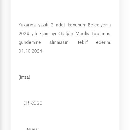
Yukarıda yazılı 2 adet konunun Belediyemiz
2024 yılı Ekim ayı Olağan Meclis Toplantısı
gündemine alınmasını teklif ederim.
01.10.2024
(imza)
Elif KÖSE
Mimar