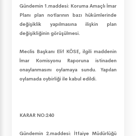
Gündemin 1.maddesi: Koruma Amaçlı İmar
Planı plan notlarının bazı hükümlerinde
değişiklik yapılmasına ilişkin plan
değişikliğinin görüşülmesi.
Meclis Başkanı Elif KÖSE
,
ilgili maddenin
İmar Komisyonu Raporuna istinaden
onaylanmasını oylamaya sundu. Yapılan
oylamada oybirliği ile kabul edildi.
KARAR NO:240
Gündemin 2.maddesi:
İtfaiye Müdürlüğü