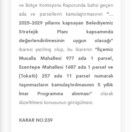
ve Bütçe Komisyonu Raporunda bahsi geçen
ada ve parsellerin kamulaştırmasının
“…
2025-2029 yıllarını kapsayan Belediyemiz
Stratejik Planı kapsamında
değerlendirilmesinin uygun olacağı”
ibaresi yazılmış olup,
bu ibarenin
“İlçemiz
Musalla Mahallesi 977 ada 1 parsel,
Esentepe Mahallesi 1687 ada 1 parsel ve
(Tokatlı) 257 ada 11 parsel numaralı
taşınmazların kamulaştırılmasının 5 yıllık
İmar Programına alınması”
olarak
düzeltilmesi konusunun görüşülmesi.
KARAR NO:239