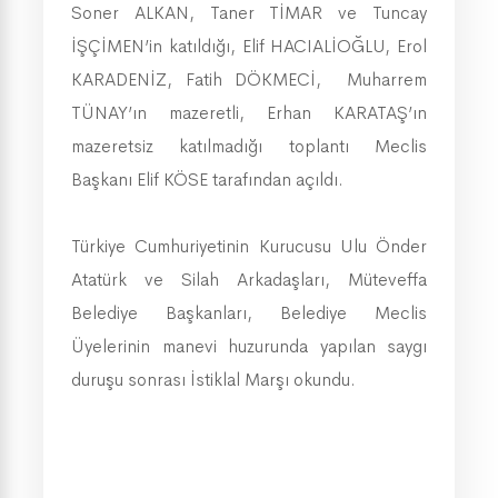
Soner ALKAN, Taner TİMAR ve Tuncay
İŞÇİMEN’in katıldığı,
Elif HACIALİOĞLU, Erol
KARADENİZ, Fatih DÖKMECİ, Muharrem
TÜNAY’ın mazeretli, Erhan KARATAŞ’ın
mazeretsiz katılmadığı toplantı Meclis
Başkanı Elif KÖSE tarafından açıldı.
Türkiye Cumhuriyetinin Kurucusu Ulu Önder
Atatürk ve Silah Arkadaşları, Müteveffa
Belediye Başkanları, Belediye Meclis
Üyelerinin manevi huzurunda yapılan saygı
duruşu sonrası İstiklal Marşı okundu.