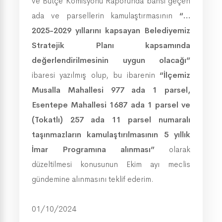
ve Bütçe Komisyonu Raporunda bahsi geçen
ada ve parsellerin kamulaştırmasının
“…
2025-2029 yıllarını kapsayan Belediyemiz
Stratejik Planı kapsamında
değerlendirilmesinin uygun olacağı”
ibaresi yazılmış olup,
bu ibarenin
“İlçemiz
Musalla Mahallesi 977 ada 1 parsel,
Esentepe Mahallesi 1687 ada 1 parsel ve
(Tokatlı) 257 ada 11 parsel numaralı
taşınmazların kamulaştırılmasının 5 yıllık
İmar Programına alınması”
olarak
düzeltilmesi konusunun Ekim ayı meclis
gündemine alınmasını teklif ederim.
01/10/2024