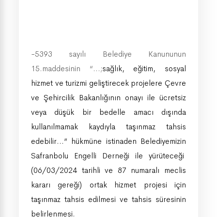
-5393 sayılı Belediye Kanununun
15.maddesinin “…;
sağlık, eğitim, sosyal
hizmet ve turizmi geliştirecek projelere Çevre
ve Şehircilik Bakanlığının onayı ile ücretsiz
veya düşük bir bedelle amacı dışında
kullanılmamak kaydıyla taşınmaz tahsis
edebilir…” hükmüne istinaden Belediyemizin
Safranbolu Engelli Derneği ile yürüteceği
(06/03/2024 tarihli ve 87 numaralı meclis
kararı gereği) ortak hizmet projesi için
taşınmaz tahsis edilmesi ve tahsis süresinin
belirlenmesi.