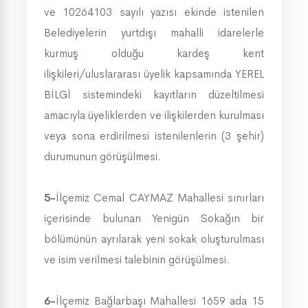
ve 10264103 sayılı yazısı ekinde istenilen
Belediyelerin yurtdışı mahalli idarelerle
kurmuş olduğu kardeş kent
ilişkileri/uluslararası üyelik kapsamında YEREL
BİLGİ sistemindeki kayıtların düzeltilmesi
amacıyla üyeliklerden ve ilişkilerden kurulması
veya sona erdirilmesi istenilenlerin (3 şehir)
durumunun görüşülmesi.
5-
İlçemiz Cemal CAYMAZ Mahallesi sınırları
içerisinde bulunan Yenigün Sokağın bir
bölümünün ayrılarak yeni sokak oluşturulması
ve isim verilmesi talebinin görüşülmesi.
6-
İlçemiz Bağlarbaşı Mahallesi 1659 ada 15