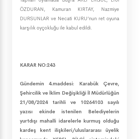
ÖZDURAN, Kamuran KIRTAY, Nazmiye
DURSUNLAR ve Necati KURU’nun ret oyuna
karşılık oyçokluğu ile kabul edildi.
KARAR NO:243
Gündemin 4.maddesi:
Karabük Çevre,
Şehircilik ve İklim Değişikliği İl Müdürlüğün
21/08/2024 tarihli ve 10264103 sayılı
yazısı ekinde istenilen Belediyelerin
yurtdışı mahalli idarelerle kurmuş olduğu
kardeş kent ilişkileri/uluslararası üyelik