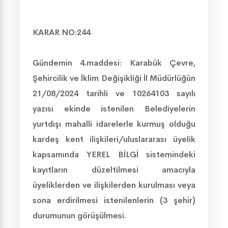
KARAR NO:244
Gündemin 4.maddesi:
Karabük Çevre,
Şehircilik ve İklim Değişikliği İl Müdürlüğün
21/08/2024 tarihli ve 10264103 sayılı
yazısı ekinde istenilen Belediyelerin
yurtdışı mahalli idarelerle kurmuş olduğu
kardeş kent ilişkileri/uluslararası üyelik
kapsamında YEREL BİLGİ sistemindeki
kayıtların düzeltilmesi amacıyla
üyeliklerden ve ilişkilerden kurulması veya
sona erdirilmesi istenilenlerin (3 şehir)
durumunun görüşülmesi.