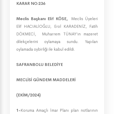
KARAR NO:236
Meclis Başkanı Elif KÖSE,
Meclis Üyeleri
Elif HACIALİOĞLU, Erol KARADENİZ, Fatih
DÖKMECİ, Muharrem TÜNAY’ın mazeret
dilekçelerini oylamaya sundu. Yapılan
oylamada oybirliği ile kabul edildi.
SAFRANBOLU BELEDİYE
MECLİSİ GÜNDEM MADDELERİ
(EKİM/2024)
1-
Koruma Amaçlı İmar Planı plan notlarının