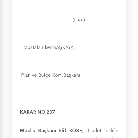
(imza)
Mustafa İlker BAŞKAYA
Plan ve Bütçe Kom.Başkanı
KARAR NO:237
Meclis Başkanı Elif KÖSE
,
3 adet teklifin