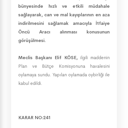
bünyesinde hızlı ve etkili müdahale
sağlayarak, can ve mal kayıplarının en aza
indirilmesini sağlamak amacıyla İtfaiye
Öncü Aracı alınması konusunun
görüşülmesi.
Meclis Başkanı Elif KÖSE,
ilgili maddenin
Plan ve Bütçe Komisyonuna havalesini
oylamaya sundu. Yapılan oylamada oybirliği ile
kabul edildi.
KARAR NO:241