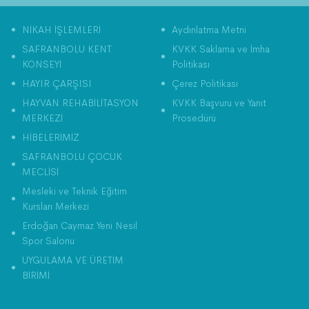
NİKAH İŞLEMLERİ
Aydınlatma Metni
SAFRANBOLU KENT
KVKK Saklama ve İmha
KONSEYİ
Politikası
HAYIR ÇARŞISI
Çerez Politikası
HAYVAN REHABİLİTASYON
KVKK Başvuru ve Yanıt
MERKEZİ
Prosedürü
HİBELERİMİZ
SAFRANBOLU ÇOCUK
MECLİSİ
Mesleki ve Teknik Eğitim
Kursları Merkezi
Erdoğan Caymaz Yeni Nesil
Spor Salonu
UYGULAMA VE ÜRETİM
BİRİMİ