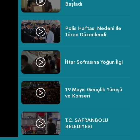
Başladı
Polis Haftası Nedeni İle
Tören Düzenlendi
İftar Sofrasına Yoğun İlgi
19 Mayıs Gençlik Yürüşü
ve Konseri
T.C. SAFRANBOLU
BELEDİYESİ