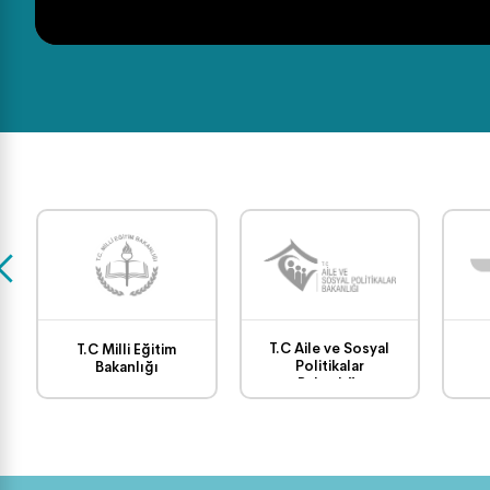
T.C Aile ve Sosyal
T.C Milli Eğitim
Politikalar
Bakanlığı
Bakanlığı