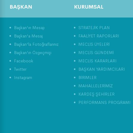
BAŞKAN
KURUMSAL
Başkan'ın Mesajı
STRATEJİK PLAN
Başkan'a Mesaj
FAALİYET RAPORLARI
Başkan'la Fotoğraflarınız
MECLİS ÜYELERİ
Başkan'ın Özgeçmişi
MECLİS GÜNDEMİ
Facebook
MECLİS KARARLARI
Twitter
BAŞKAN YARDIMCILARI
Instagram
BİRİMLER
MAHALLELERİMİZ
KARDEŞ ŞEHİRLER
PERFORMANS PROGRAMI