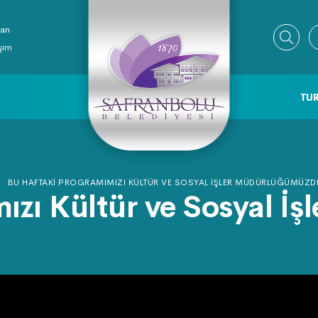
ran
işim
TUR
BU HAFTAKI PROGRAMIMIZI KÜLTÜR VE SOSYAL İŞLER MÜDÜRLÜĞÜMÜZDE
ızı Kültür ve Sosyal İ