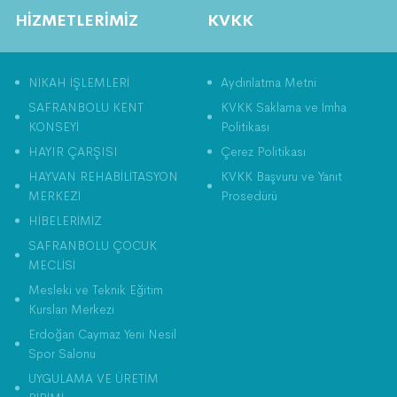
HİZMETLERİMİZ
KVKK
NİKAH İŞLEMLERİ
Aydınlatma Metni
SAFRANBOLU KENT
KVKK Saklama ve İmha
KONSEYİ
Politikası
HAYIR ÇARŞISI
Çerez Politikası
HAYVAN REHABİLİTASYON
KVKK Başvuru ve Yanıt
MERKEZİ
Prosedürü
HİBELERİMİZ
SAFRANBOLU ÇOCUK
MECLİSİ
Mesleki ve Teknik Eğitim
Kursları Merkezi
Erdoğan Caymaz Yeni Nesil
Spor Salonu
UYGULAMA VE ÜRETİM