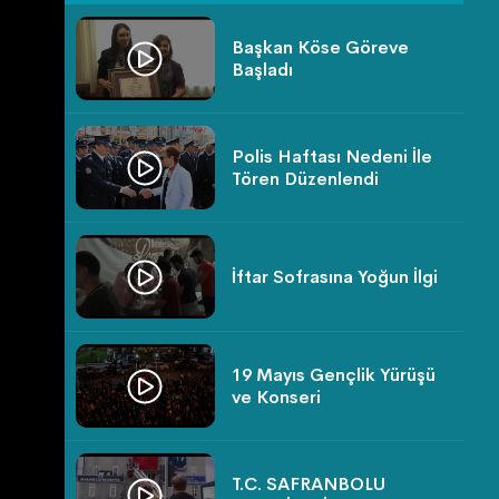
Başkan Köse Göreve
Başladı
Polis Haftası Nedeni İle
Tören Düzenlendi
İftar Sofrasına Yoğun İlgi
19 Mayıs Gençlik Yürüşü
ve Konseri
T.C. SAFRANBOLU