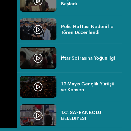
Başladı
Polis Haftası Nedeni İle
Tören Düzenlendi
İftar Sofrasına Yoğun İlgi
19 Mayıs Gençlik Yürüşü
ve Konseri
T.C. SAFRANBOLU
BELEDİYESİ