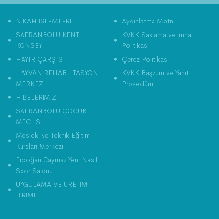
NİKAH İŞLEMLERİ
Aydınlatma Metni
SAFRANBOLU KENT
KVKK Saklama ve İmha
KONSEYİ
Politikası
HAYIR ÇARŞISI
Çerez Politikası
HAYVAN REHABİLİTASYON
KVKK Başvuru ve Yanıt
MERKEZİ
Prosedürü
HİBELERİMİZ
SAFRANBOLU ÇOCUK
MECLİSİ
Mesleki ve Teknik Eğitim
Kursları Merkezi
Erdoğan Caymaz Yeni Nesil
Spor Salonu
UYGULAMA VE ÜRETİM
BİRİMİ