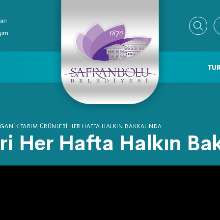
ran
işim
TUR
GANIK TARIM ÜRÜNLERI HER HAFTA HALKIN BAKKALINDA
ri Her Hafta Halkın Ba