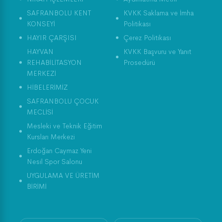
SAFRANBOLU KENT
KVKK Saklama ve İmha
KONSEYİ
Politikası
HAYIR ÇARŞISI
Çerez Politikası
HAYVAN
KVKK Başvuru ve Yanıt
REHABİLİTASYON
Prosedürü
MERKEZİ
HİBELERİMİZ
SAFRANBOLU ÇOCUK
MECLİSİ
Mesleki ve Teknik Eğitim
Kursları Merkezi
Erdoğan Caymaz Yeni
Nesil Spor Salonu
UYGULAMA VE ÜRETİM
BİRİMİ