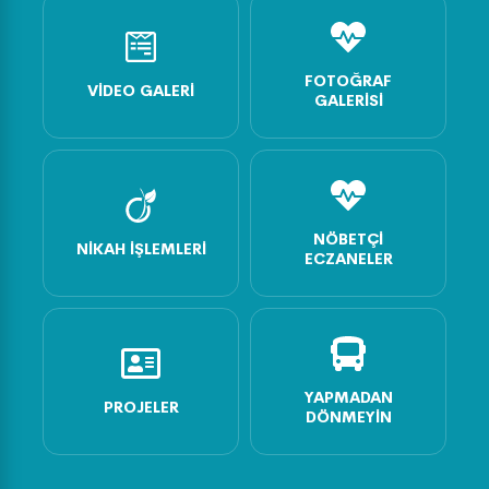
FOTOĞRAF
VIDEO GALERI
GALERISI
NÖBETÇI
NIKAH İŞLEMLERI
ECZANELER
YAPMADAN
PROJELER
DÖNMEYIN