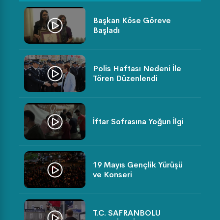
Başkan Köse Göreve
Başladı
Polis Haftası Nedeni İle
Tören Düzenlendi
İftar Sofrasına Yoğun İlgi
19 Mayıs Gençlik Yürüşü
ve Konseri
T.C. SAFRANBOLU