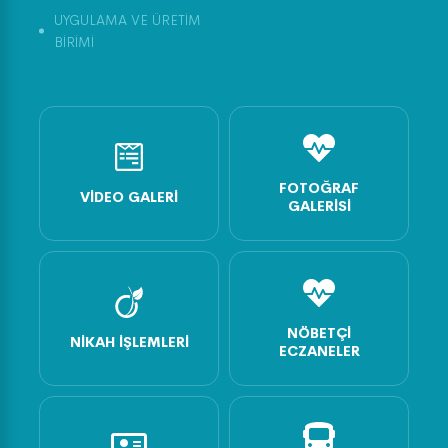
UYGULAMA VE ÜRETİM
BİRİMİ
FOTOĞRAF
VIDEO GALERI
GALERISI
NÖBETÇI
NIKAH İŞLEMLERI
ECZANELER