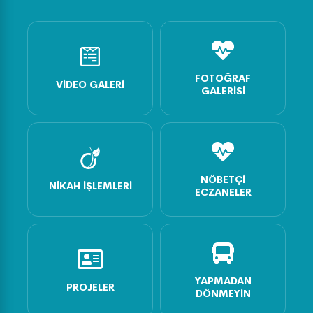
FOTOĞRAF
VIDEO GALERI
GALERISI
NÖBETÇI
NIKAH İŞLEMLERI
ECZANELER
YAPMADAN
PROJELER
DÖNMEYIN