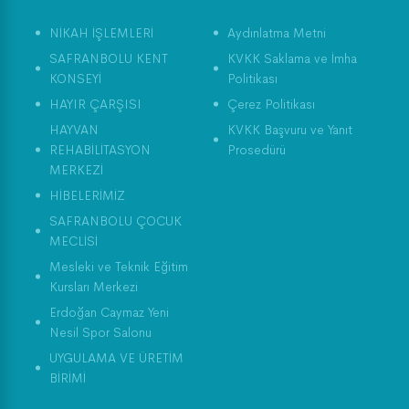
NİKAH İŞLEMLERİ
Aydınlatma Metni
SAFRANBOLU KENT
KVKK Saklama ve İmha
KONSEYİ
Politikası
HAYIR ÇARŞISI
Çerez Politikası
HAYVAN
KVKK Başvuru ve Yanıt
REHABİLİTASYON
Prosedürü
MERKEZİ
HİBELERİMİZ
SAFRANBOLU ÇOCUK
MECLİSİ
Mesleki ve Teknik Eğitim
Kursları Merkezi
Erdoğan Caymaz Yeni
Nesil Spor Salonu
UYGULAMA VE ÜRETİM
BİRİMİ