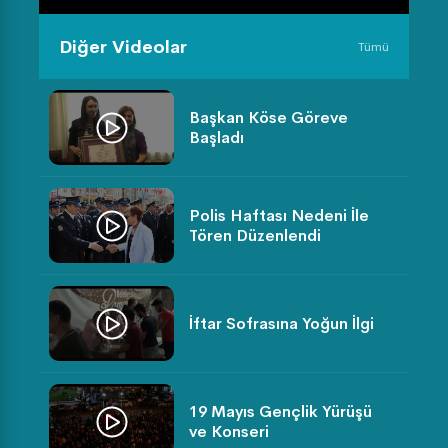
Diğer Videolar
Tümü
Başkan Köse Göreve
Başladı
Polis Haftası Nedeni İle
Tören Düzenlendi
İftar Sofrasına Yoğun İlgi
19 Mayıs Gençlik Yürüşü
ve Konseri