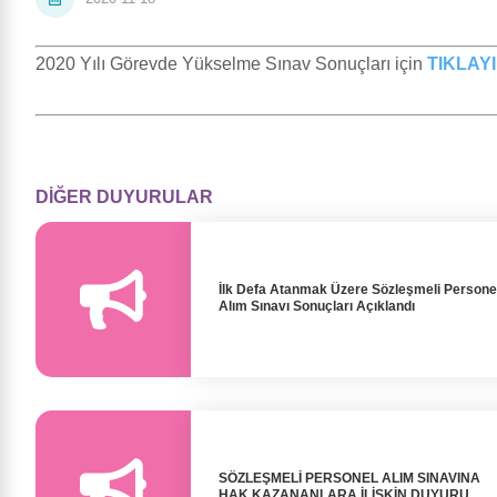
2020 Yılı Görevde Yükselme Sınav Sonuçları için
TIKLAYI
DİĞER DUYURULAR
İlk Defa Atanmak Üzere Sözleşmeli Persone
Alım Sınavı Sonuçları Açıklandı
SÖZLEŞMELİ PERSONEL ALIM SINAVINA
HAK KAZANANLARA İLİŞKİN DUYURU