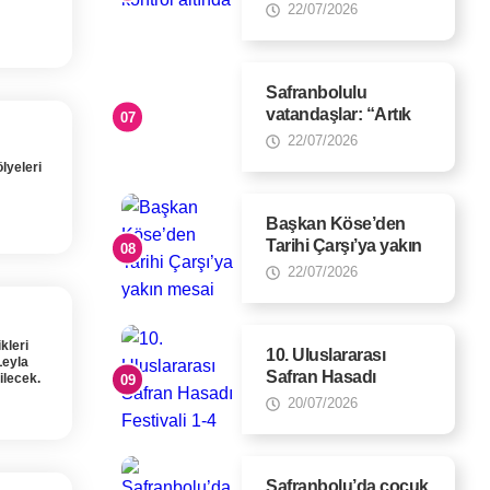
altında”
22/07/2026
Safranbolulu
vatandaşlar: “Artık
misafirlerimize
22/07/2026
rehberlik
lyeleri
edebileceğiz
Başkan Köse’den
Tarihi Çarşı’ya yakın
mesai
22/07/2026
kleri
10. Uluslararası
Leyla
Safran Hasadı
ilecek.
Festivali 1-4
20/07/2026
Kasım’da
düzenlenecek
Safranbolu’da çocuk