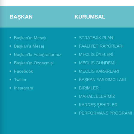
BAŞKAN
KURUMSAL
Başkan'ın Mesajı
STRATEJİK PLAN
Başkan'a Mesaj
FAALİYET RAPORLARI
Başkan'la Fotoğraflarınız
MECLİS ÜYELERİ
Başkan'ın Özgeçmişi
MECLİS GÜNDEMİ
Facebook
MECLİS KARARLARI
Twitter
BAŞKAN YARDIMCILARI
Instagram
BİRİMLER
MAHALLELERİMİZ
KARDEŞ ŞEHİRLER
PERFORMANS PROGRAMI