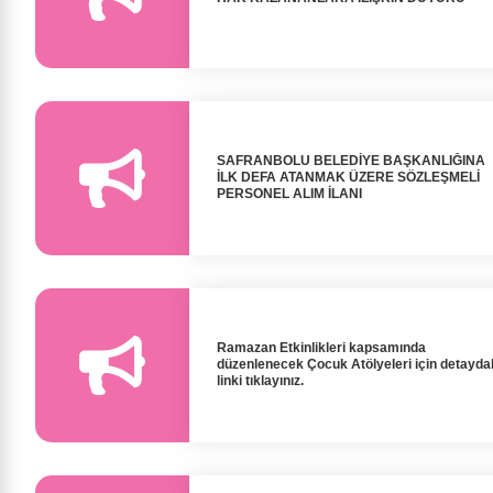
SAFRANBOLU BELEDİYE BAŞKANLIĞINA
İLK DEFA ATANMAK ÜZERE SÖZLEŞMELİ
PERSONEL ALIM İLANI
Ramazan Etkinlikleri kapsamında
düzenlenecek Çocuk Atölyeleri için detayda
linki tıklayınız.