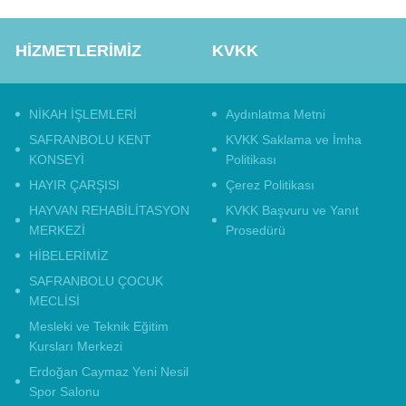
HİZMETLERİMİZ
KVKK
NİKAH İŞLEMLERİ
Aydınlatma Metni
SAFRANBOLU KENT
KVKK Saklama ve İmha
KONSEYİ
Politikası
HAYIR ÇARŞISI
Çerez Politikası
HAYVAN REHABİLİTASYON
KVKK Başvuru ve Yanıt
MERKEZİ
Prosedürü
HİBELERİMİZ
SAFRANBOLU ÇOCUK
MECLİSİ
Mesleki ve Teknik Eğitim
Kursları Merkezi
Erdoğan Caymaz Yeni Nesil
Spor Salonu