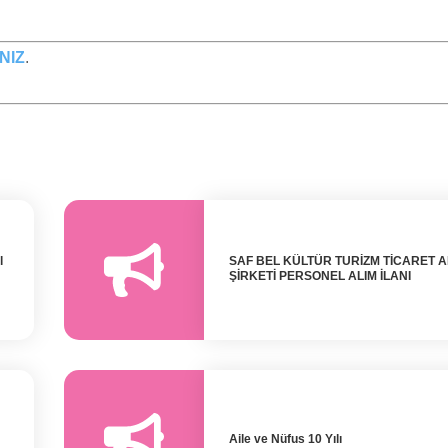
NIZ
.
l
SAF BEL KÜLTÜR TURİZM TİCARET 
ŞİRKETİ PERSONEL ALIM İLANI
Aile ve Nüfus 10 Yılı