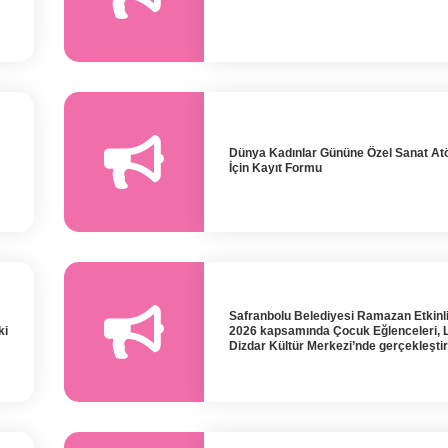
Dünya Kadınlar Gününe Özel Sanat Atö
İçin Kayıt Formu
Safranbolu Belediyesi Ramazan Etkinli
ki
2026 kapsamında Çocuk Eğlenceleri, 
Dizdar Kültür Merkezi’nde gerçekleştir