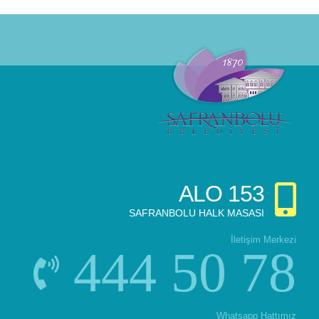
ALO
153
SAFRANBOLU HALK MASASI
İletişim Merkezi
444 50 78
Whatsapp Hattımız