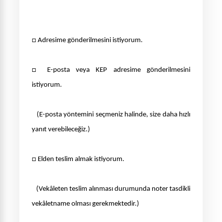
□
Adresime gönderilmesini istiyorum.
□
E-posta veya KEP adresime gönderilmesini
istiyorum.
(E-posta yöntemini seçmeniz halinde, size daha hızlı
yanıt verebileceğiz.)
□
Elden teslim almak istiyorum.
(Vekâleten teslim alınması durumunda noter tasdikli
vekâletname olması gerekmektedir.)