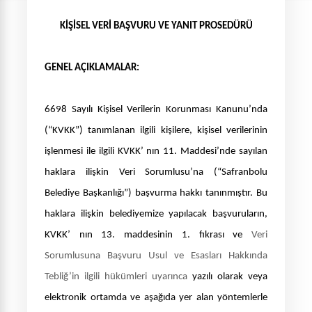
KİŞİSEL VERİ BAŞVURU VE YANIT PROSEDÜRÜ
GENEL AÇIKLAMALAR:
6698 Sayılı Kişisel Verilerin Korunması Kanunu’nda
(“KVKK”) tanımlanan ilgili kişilere,
kişisel verilerinin
işlenmesi ile ilgili KVKK’ nın 11. Maddesi’nde sayılan
haklara ilişkin Veri Sorumlusu’na (“Safranbolu
Belediye Başkanlığı”) başvurma hakkı tanınmıştır. B
u
haklara ilişkin
belediyemize yapılacak başvuruların,
KVKK’ nın 13. maddesinin 1. fıkrası ve
Veri
Sorumlusuna Başvuru Usul ve Esasları Hakkında
Tebliğ’in ilgili hükümleri uyarınca
yazılı olarak
veya
elektronik ortamda ve aşağıda yer alan yöntemlerle