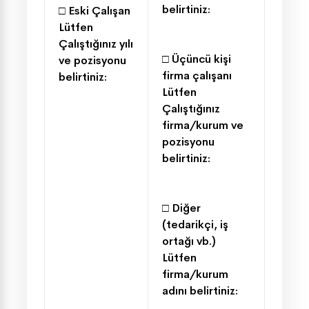
belirtiniz:
□
Eski Çalışan
Lütfen
Çalıştığınız yılı
□
Üçüncü kişi
ve pozisyonu
firma çalışanı
belirtiniz:
Lütfen
Çalıştığınız
firma/kurum ve
pozisyonu
belirtiniz:
□ Diğer
(tedarikçi, iş
ortağı vb.)
Lütfen
firma/kurum
adını belirtiniz: