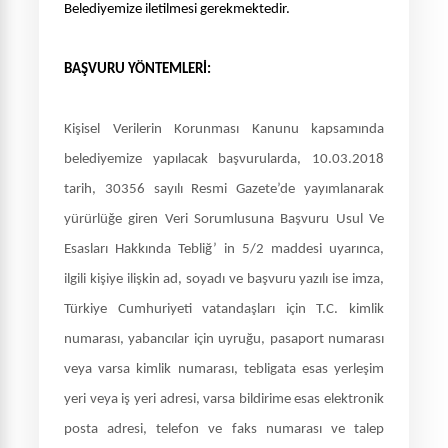
Belediyemize iletilmesi gerekmektedir.
BAŞVURU YÖNTEMLERİ:
Kişisel Verilerin Korunması Kanunu kapsamında
belediyemize yapılacak başvurularda, 10.03.2018
tarih, 30356 sayılı Resmi Gazete’de yayımlanarak
yürürlüğe giren Veri Sorumlusuna Başvuru Usul Ve
Esasları Hakkında Tebliğ’ in 5/2 maddesi uyarınca,
ilgili kişiye ilişkin ad, soyadı ve başvuru yazılı ise imza,
Türkiye Cumhuriyeti vatandaşları için T.C. kimlik
numarası, yabancılar için uyruğu, pasaport numarası
veya varsa kimlik numarası, tebligata esas yerleşim
yeri veya iş yeri adresi, varsa bildirime esas elektronik
posta adresi, telefon ve faks numarası ve talep