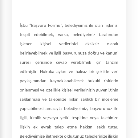
İşbu “Başvuru Formu”, belediyeimiz ile olan ilişkinizi
tespit edebilmek, varsa, belediyeimiz tarafından
işlenen kişisel verilerinizi eksiksiz olarak
belirleyebilmek ve ilgili başvurunuza doğru ve kanuni
süresi içerisinde cevap verebilmek için tanzim
edilmiştir. Hukuka aykırı ve haksız bir şekilde veri
paylaşımından kaynaklanabilecek hukuki risklerin
önlenmesi ve özellikle kişisel verilerinizin güvenliğinin
sağlanması ve talebinize ilişkin sağlıklı bir inceleme
yapılabilmesi amacıyla belediyeimiz, başvurunuz ile
ilgili, kimlik ve/veya yetki tespitine veya talebinize
ilişkin ek evrak talep etme hakkını saklı tutar.
Belediyeimize iletmekte olduğunuz taleplerinize ilişkin