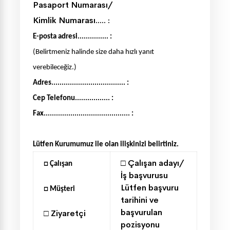
Pasaport Numarası/
Kimlik Numarası..... :
E-posta adresi............... :
(Belirtmeniz halinde size daha hızlı yanıt
verebileceğiz.)
Adres.................................... :
Cep Telefonu................. :
Fax.......................................... :
Lütfen Kurumumuz ile olan ilişkinizi belirtiniz.
□
Çalışan adayı/
□
Çalışan
İş başvurusu
Lütfen başvuru
□
Müşteri
tarihini ve
başvurulan
□
Ziyaretçi
pozisyonu