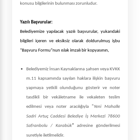
konusu bilgilerinin bulunması zorunludur.
Yazılı Başvurular:
Belediyemize yapılacak yazılı başvurular, yukarıdaki
bilgileri içeren ve eksiksiz olarak doldurulmuş işbu
“Başvuru
Formu”nun ıslak imzalı bir kopyasının,
Belediyemiz İnsan Kaynaklarına şahsen veya KVKK
m.11 kapsamında sayılan haklara ilişkin başvuru
yapmaya yetkili olunduğunu gösterir ve noter
tasdikli bir vekâletname ile vekaleten teslim
“
edilmesi veya noter aracılığıyla
Yeni Mahalle
Sadri Artuç Caddesi Belediye İş Merkezi 78600
”
Safranbolu / Karabük
adresine gönderilmesi
suretiyle iletilmelidir.