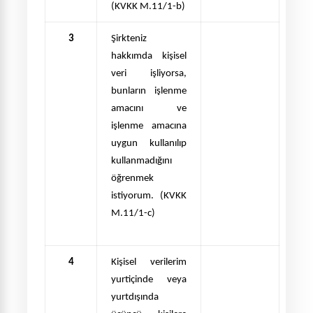
(KVKK M.11/1-b)
3
Şirkteniz
hakkımda kişisel
veri işliyorsa,
bunların işlenme
amacını ve
işlenme amacına
uygun kullanılıp
kullanmadığını
öğrenmek
istiyorum. (KVKK
M.11/1-c)
4
Kişisel verilerim
yurtiçinde veya
yurtdışında