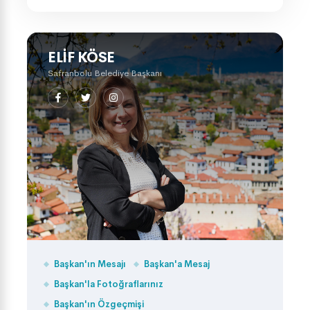
ELIF KÖSE
Safranbolu Belediye Başkanı
Başkan'ın Mesajı
Başkan'a Mesaj
Başkan'la Fotoğraflarınız
Başkan'ın Özgeçmişi