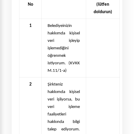
No
(lütfen
doldurun)
1
Belediyeinizin
hakkımda kişisel
veri işleyip
işlemediğini
öğrenmek
istiyorum. (KVKK
M.11/1-a)
2
Şirkteniz
hakkımda kişisel
veri işliyorsa, bu
veri işleme
faaliyetleri
hakkında bilgi
talep ediyorum.