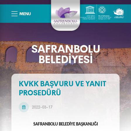
MENU
SAFRANBOLU
BELEDIYESI
KVKK BAŞVURU VE YANIT
PROSEDÜRÜ
2022-03-17
SAFRANBOLU BELEDİYE BAŞKANLIĞI