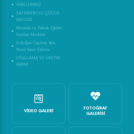
HİBELERİMİZ
SAFRANBOLU ÇOCUK
MECLİSİ
Mesleki ve Teknik Eğitim
Kursları Merkezi
Erdoğan Caymaz Yeni
Nesil Spor Salonu
UYGULAMA VE ÜRETİM
BİRİMİ
FOTOĞRAF
VIDEO GALERI
GALERISI