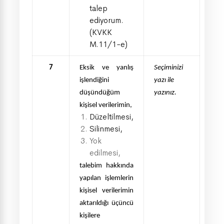
talep
ediyorum.
(KVKK
M.11/1-e)
7
Eksik ve yanlış
Seçiminizi
işlendiğini
yazı ile
düşündüğüm
yazınız.
kişisel verilerimin,
Düzeltilmesi,
Silinmesi,
Yok
edilmesi,
talebim hakkında
yapılan işlemlerin
kişisel verilerimin
aktarıldığı üçüncü
kişilere