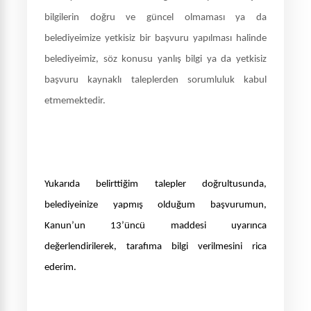
bilgilerin doğru ve güncel olmaması ya da
belediyeimize yetkisiz bir başvuru yapılması halinde
belediyeimiz, söz konusu yanlış bilgi ya da yetkisiz
başvuru kaynaklı taleplerden sorumluluk kabul
etmemektedir.
Yukarıda belirttiğim talepler doğrultusunda,
belediyeinize yapmış olduğum başvurumun,
Kanun’un 13’üncü maddesi uyarınca
değerlendirilerek, tarafıma bilgi verilmesini rica
ederim.