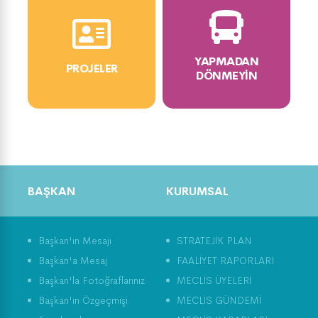
YAPMADAN
PROJELER
DÖNMEYIN
BAŞKAN
KURUMSAL
Başkan'ın Mesajı
STRATEJİK PLAN
Başkan'a Mesaj
FAALİYET RAPORLARI
Başkan'la Fotoğraflarınız
MECLİS ÜYELERİ
Başkan'ın Özgeçmişi
MECLİS GÜNDEMİ