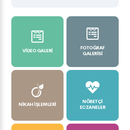
FOTOĞRAF
VIDEO GALERI
GALERISI
NÖBETÇI
NIKAH İŞLEMLERI
ECZANELER