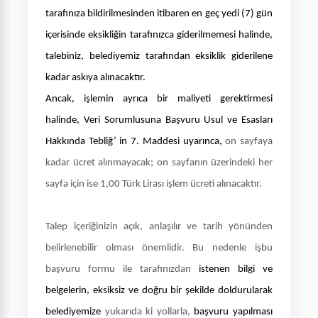
tarafınıza bildirilmesinden itibaren en geç yedi (7) gün
içerisinde eksikliğin tarafınızca giderilmemesi halinde,
talebiniz, belediyemiz tarafından eksiklik giderilene
kadar askıya alınacaktır.
Ancak, işlemin ayrıca bir maliyeti gerektirmesi
halinde,
Veri Sorumlusuna Başvuru Usul ve Esasları
Hakkında Tebliğ’ in 7. Maddesi uyarınca,
on sayfaya
kadar ücret alınmayacak; on sayfanın üzerindeki her
sayfa için ise 1,00 Türk Lirası işlem ücreti alınacaktır.
Talep içeriğinizin açık, anlaşılır ve tarih yönünden
belirlenebilir olması önemlidir. Bu nedenle işbu
başvuru formu ile tarafınızdan
istenen bilgi ve
belgelerin, eksiksiz ve doğru
bir şekilde doldurularak
belediyemize
yukarıda ki yollarla,
başvuru yapılması