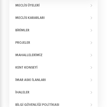
MECLIS ÜYELERI
MECLIS KARARLARI
BIRIMLER
PROJELER
MAHALLELERIMIZ
KENT KONSEYI
İMAR ASKI İLANLARI
İHALELER
BILGI GÜVENLIĞI POLITIKASI