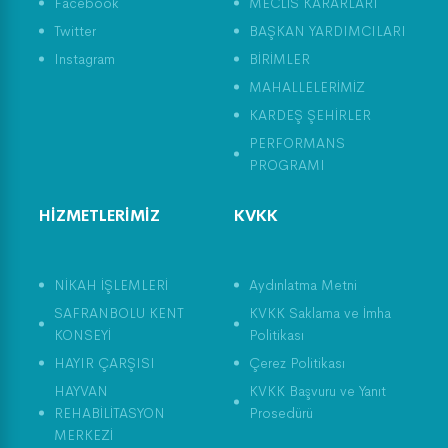
Facebook
MECLİS KARARLARI
Twitter
BAŞKAN YARDIMCILARI
Instagram
BİRİMLER
MAHALLELERİMİZ
KARDEŞ ŞEHİRLER
PERFORMANS
PROGRAMI
HİZMETLERİMİZ
KVKK
NİKAH İŞLEMLERİ
Aydınlatma Metni
SAFRANBOLU KENT
KVKK Saklama ve İmha
KONSEYİ
Politikası
HAYIR ÇARŞISI
Çerez Politikası
HAYVAN
KVKK Başvuru ve Yanıt
REHABİLİTASYON
Prosedürü
MERKEZİ