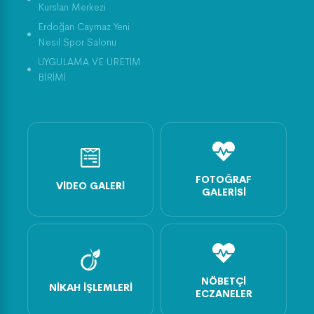
Kursları Merkezi
Erdoğan Caymaz Yeni
Nesil Spor Salonu
UYGULAMA VE ÜRETİM
BİRİMİ
FOTOĞRAF
VIDEO GALERI
GALERISI
NÖBETÇI
NIKAH İŞLEMLERI
ECZANELER