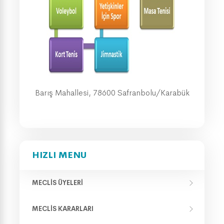
Barış Mahallesi, 78600 Safranbolu/Karabük
HIZLI MENU
MECLIS ÜYELERI
MECLIS KARARLARI