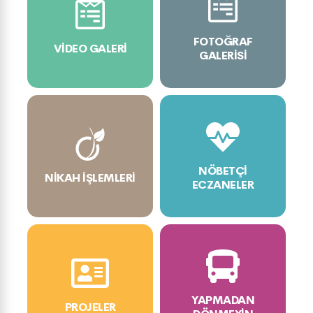
FOTOĞRAF
VIDEO GALERI
GALERISI
NÖBETÇI
NIKAH İŞLEMLERI
ECZANELER
YAPMADAN
PROJELER