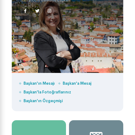
Safranbolu Belediye Başkanı
Başkan'ın Mesajı
Başkan'a Mesaj
Başkan'la Fotoğraflarınız
Başkan'ın Özgeçmişi