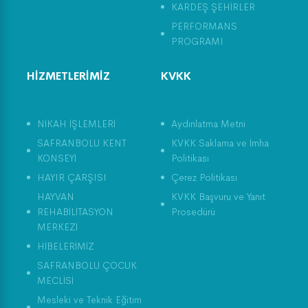
KARDEŞ ŞEHİRLER
PERFORMANS
PROGRAMI
HİZMETLERİMİZ
KVKK
NİKAH İŞLEMLERİ
Aydınlatma Metni
SAFRANBOLU KENT
KVKK Saklama ve İmha
KONSEYİ
Politikası
HAYIR ÇARŞISI
Çerez Politikası
HAYVAN
KVKK Başvuru ve Yanıt
REHABİLİTASYON
Prosedürü
MERKEZİ
HİBELERİMİZ
SAFRANBOLU ÇOCUK
MECLİSİ
Mesleki ve Teknik Eğitim