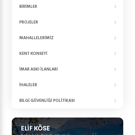
BIRIMLER
PROJELER
MAHALLELERIMIZ
KENT KONSEYI
İMAR ASKI İLANLARI
İHALELER
BILGI GÜVENLIĞI POLITIKASI
ELIF KÖSE