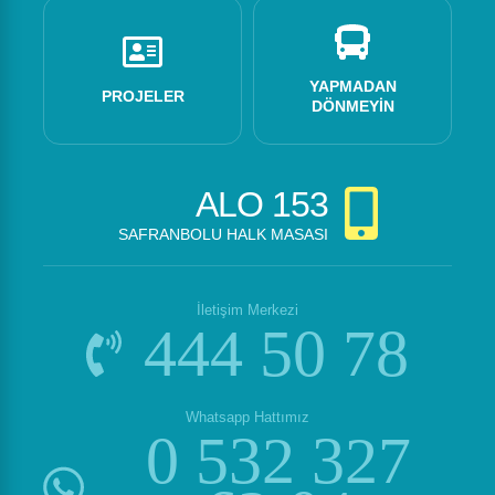
YAPMADAN
PROJELER
DÖNMEYIN
ALO
153
SAFRANBOLU HALK MASASI
İletişim Merkezi
444 50 78
Whatsapp Hattımız
0 532 327