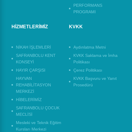
PERFORMANS
PROGRAMI
HİZMETLERİMİZ
KVKK
NİKAH İŞLEMLERİ
Aydınlatma Metni
SAFRANBOLU KENT
KVKK Saklama ve İmha
KONSEYİ
Politikası
HAYIR ÇARŞISI
Çerez Politikası
HAYVAN
KVKK Başvuru ve Yanıt
REHABİLİTASYON
Prosedürü
MERKEZİ
HİBELERİMİZ
SAFRANBOLU ÇOCUK
MECLİSİ
Mesleki ve Teknik Eğitim
Kursları Merkezi