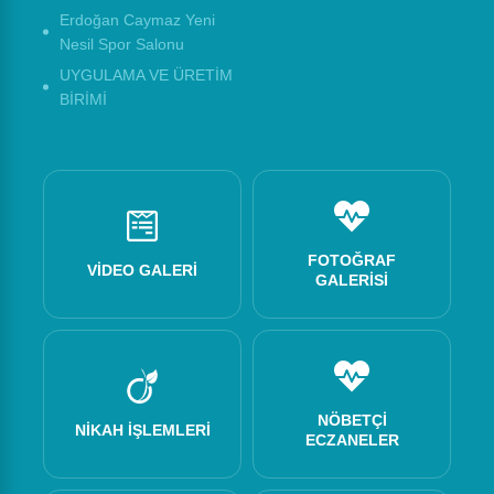
Erdoğan Caymaz Yeni
Nesil Spor Salonu
UYGULAMA VE ÜRETİM
BİRİMİ
FOTOĞRAF
VIDEO GALERI
GALERISI
NÖBETÇI
NIKAH İŞLEMLERI
ECZANELER