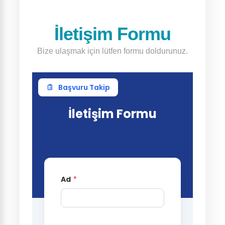
İletişim Formu
Bize ulaşmak için lütfen formu doldurunuz.