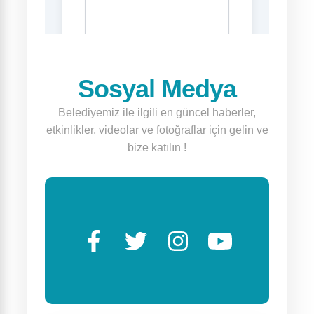
Sosyal Medya
Belediyemiz ile ilgili en güncel haberler,
etkinlikler, videolar ve fotoğraflar için gelin ve
bize katılın !