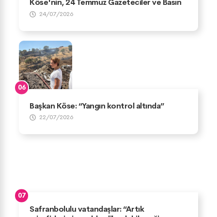
Köse'nin, 24 Temmuz Gazeteciler ve Basın
Bayramı Mesajı
24/07/2026
Başkan Köse: “Yangın kontrol altında”
22/07/2026
Safranbolulu vatandaşlar: “Artık