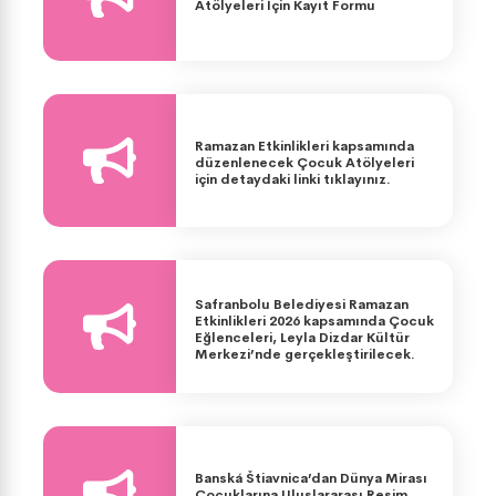
Atölyeleri İçin Kayıt Formu
Ramazan Etkinlikleri kapsamında
düzenlenecek Çocuk Atölyeleri
için detaydaki linki tıklayınız.
Safranbolu Belediyesi Ramazan
Etkinlikleri 2026 kapsamında Çocuk
Eğlenceleri, Leyla Dizdar Kültür
Merkezi’nde gerçekleştirilecek.
Banská Štiavnica’dan Dünya Mirası
Çocuklarına Uluslararası Resim