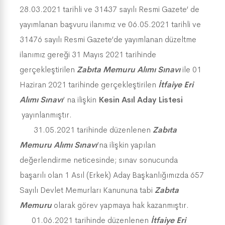
28.03.2021 tarihli ve 31437 sayılı Resmi Gazete’ de
yayımlanan başvuru ilanımız ve 06.05.2021 tarihli ve
31476 sayılı Resmi Gazete’de yayımlanan düzeltme
ilanımız gereği 31 Mayıs 2021 tarihinde
gerçekleştirilen
Zabıta Memuru Alımı Sınavı
ile 01
Haziran 2021 tarihinde gerçekleştirilen
İtfaiye Eri
Alımı Sınavı
’ na ilişkin
Kesin Asıl Aday Listesi
yayınlanmıştır.
31.05.2021 tarihinde düzenlenen
Zabıta
Memuru Alımı Sınavı
’na ilişkin yapılan
değerlendirme neticesinde; sınav sonucunda
başarılı olan 1 Asıl (Erkek) Aday Başkanlığımızda 657
Sayılı Devlet Memurları Kanununa tabi
Zabıta
Memuru
olarak görev yapmaya hak kazanmıştır.
01.06.2021 tarihinde düzenlenen
İtfaiye Eri