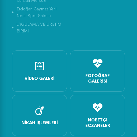
Kursları Merkezi
Erdoğan Caymaz Yeni
Nesil Spor Salonu
UYGULAMA VE ÜRETİM
BİRİMİ
FOTOĞRAF
VIDEO GALERI
GALERISI
NÖBETÇI
NIKAH İŞLEMLERI
ECZANELER