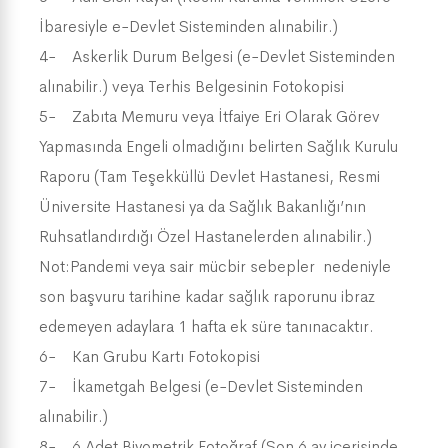
İbaresiyle e-Devlet Sisteminden alınabilir.)
4- Askerlik Durum Belgesi (e-Devlet Sisteminden
alınabilir.) veya Terhis Belgesinin Fotokopisi
5- Zabıta Memuru veya İtfaiye Eri Olarak Görev
Yapmasında Engeli olmadığını belirten Sağlık Kurulu
Raporu (Tam Teşekküllü Devlet Hastanesi, Resmi
Üniversite Hastanesi ya da Sağlık Bakanlığı’nın
Ruhsatlandırdığı Özel Hastanelerden alınabilir.)
Not:Pandemi veya sair mücbir sebepler nedeniyle
son başvuru tarihine kadar sağlık raporunu ibraz
edemeyen adaylara 1 hafta ek süre tanınacaktır.
6- Kan Grubu Kartı Fotokopisi
7- İkametgah Belgesi (e-Devlet Sisteminden
alınabilir.)
8- 6 Adet Biyometrik Fotoğraf (Son 6 ay içerisinde