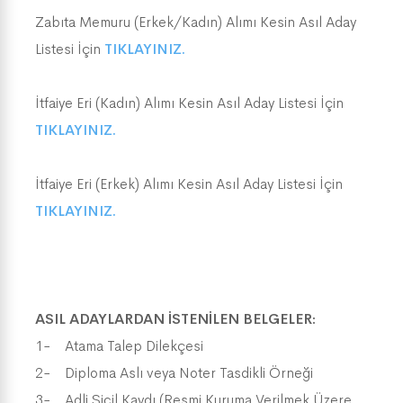
Zabıta Memuru (Erkek/Kadın) Alımı Kesin Asıl Aday
Listesi İçin
TIKLAYINIZ.
İtfaiye Eri (Kadın) Alımı Kesin Asıl Aday Listesi İçin
TIKLAYINIZ.
İtfaiye Eri (Erkek) Alımı Kesin Asıl Aday Listesi İçin
TIKLAYINIZ.
ASIL ADAYLARDAN İSTENİLEN BELGELER:
1- Atama Talep Dilekçesi
2- Diploma Aslı veya Noter Tasdikli Örneği
3- Adli Sicil Kaydı (Resmi Kuruma Verilmek Üzere