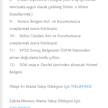
mevzuata uygun olarak çekilmiş 50mm. x 60mm.
boyutlarında )
9- Sürücü Belgesi Aslı ve Kurumumuzca
onaylanmak üzere fotokopisi
10- Nüfus Cüzdanı Aslı ve Kurumumuzca
onaylanmak üzere fotokopisi
11- KPSS Sonuç Belgesinin ÖSYM Sitesinden
alınan doğrulama kodlu çıktısı.
12- SGK veya e-Devlet üzerinden alınacak Hizmet
Belgesi.
İtfaiye Eri Atama Talep Dilekçesi İçin
TIKLAYINIZ.
Zabıta Memuru Atama Talep Dilekçesi İçin