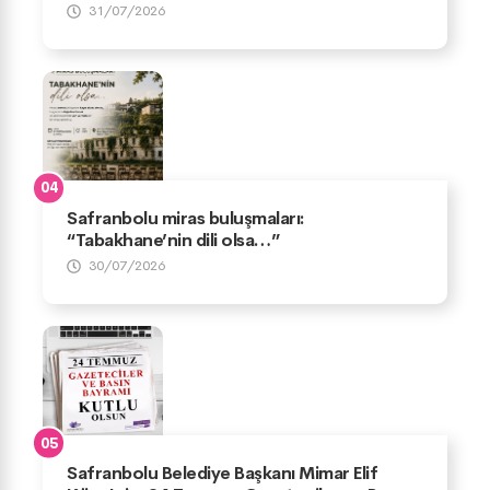
31/07/2026
Safranbolu miras buluşmaları:
“Tabakhane’nin dili olsa…”
30/07/2026
Safranbolu Belediye Başkanı Mimar Elif