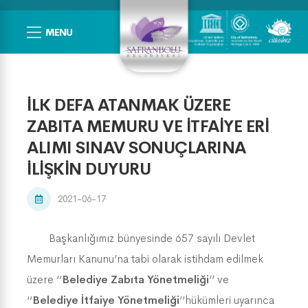
MENU
İLK DEFA ATANMAK ÜZERE
ZABITA MEMURU VE İTFAİYE ERİ
ALIMI SINAV SONUÇLARINA
İLİŞKİN DUYURU
2021-06-17
Başkanlığımız bünyesinde 657 sayılı Devlet
Memurları Kanunu’na tabi olarak istihdam edilmek
üzere ‘‘
Belediye Zabıta Yönetmeliği
’’ ve
‘‘
Belediye İtfaiye Yönetmeliği
’’hükümleri uyarınca