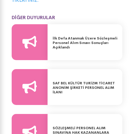
TIKLAYINIZ.
DİĞER DUYURULAR
İlk Defa Atanmak Üzere Sözleşmeli
Personel Alım Sınavı Sonuçları
Açıklandı
SAF BEL KÜLTÜR TURİZM TİCARET
ANONİM ŞİRKETİ PERSONEL ALIM
İLANI
SÖZLEŞMELİ PERSONEL ALIM
SINAVINA HAK KAZANANLARA