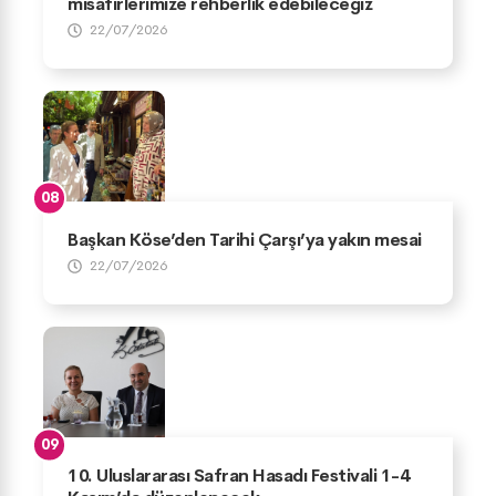
misafirlerimize rehberlik edebileceğiz
22/07/2026
Başkan Köse’den Tarihi Çarşı’ya yakın mesai
22/07/2026
10. Uluslararası Safran Hasadı Festivali 1-4