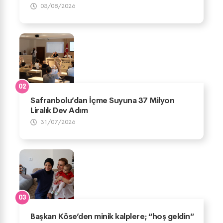
03/08/2026
Safranbolu’dan İçme Suyuna 37 Milyon
Liralık Dev Adım
31/07/2026
Başkan Köse’den minik kalplere; “hoş geldin”