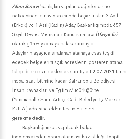
Alımı Sınavı’
na ilişkin yapılan değerlendirme
neticesinde; sınav sonucunda başarılı olan 3 Asıl
(Erkek) ve 1 Asıl (Kadın) Aday Başkanlığımızda 657
Sayılı Devlet Memurları Kanununa tabi
İtfaiye Eri
olarak görev yapmaya hak kazanmıştır.
Adayların aşağıda sıralanan atamaya esas teşkil
edecek belgelerini açık adreslerini gösteren atama
talep dilekçesine eklemek suretiyle
02.07.2021
tarihi
mesai saati bitimine kadar Safranbolu Belediyesi
İnsan Kaynakları ve Eğitim Müdürlüğü’ne
(Yenimahalle Sadri Artuç. Cad. Belediye İş Merkezi
Kat :6 ) adresine elden teslim etmeleri
gerekmektedir.
Başkanlığımızca yapılacak belge
incelemesinden sonra atanmayı haiz olduğu tespit