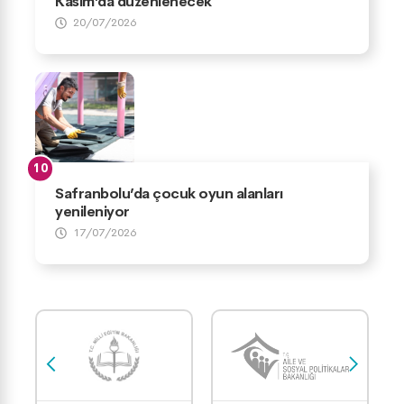
Kasım’da düzenlenecek
20/07/2026
Safranbolu’da çocuk oyun alanları
yenileniyor
17/07/2026