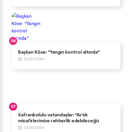
Başkan Köse: “Yangın kontrol altında”
22/07/2026
Safranbolulu vatandaşlar: “Artık
misafirlerimize rehberlik edebileceğiz
22/07/2026