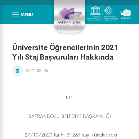
MENU
Üniversite Öğrencilerinin 2021
Yılı Staj Başvuruları Hakkında
2021-03-05
T.C.
SAFRANBOLU BELEDİYE BAŞKANLIĞI
27/10/2020 tarihli 31287 sayılı (mükerrer)