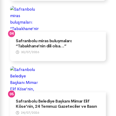
Safranbolu miras buluşmaları:
“Tabakhane’nin dili olsa…”
30/07/2026
Safranbolu Belediye Başkanı Mimar Elif
Köse'nin, 24 Temmuz Gazeteciler ve Basın
Bayramı Mesajı
24/07/2026