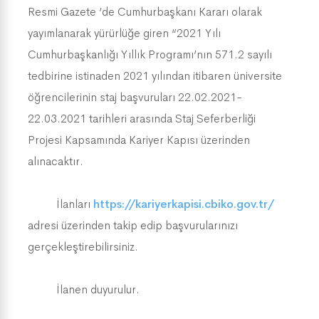
Resmi Gazete ’de Cumhurbaşkanı Kararı olarak
yayımlanarak yürürlüğe giren “2021 Yılı
Cumhurbaşkanlığı Yıllık Programı’nın 571.2 sayılı
tedbirine istinaden 2021 yılından itibaren üniversite
öğrencilerinin staj başvuruları 22.02.2021-
22.03.2021 tarihleri arasında Staj Seferberliği
Projesi Kapsamında Kariyer Kapısı üzerinden
alınacaktır.
İlanları
https://kariyerkapisi.cbiko.gov.tr/
adresi üzerinden takip edip başvurularınızı
gerçekleştirebilirsiniz.
İlanen duyurulur.