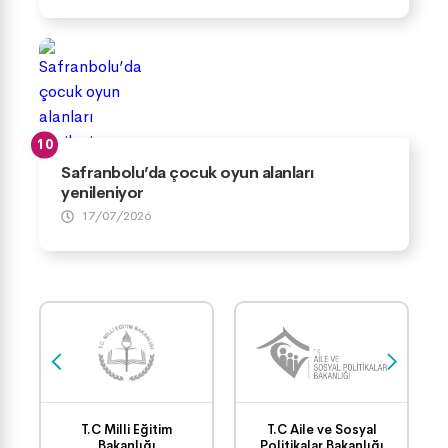
Safranbolu’da çocuk oyun alanları
yenileniyor
17/07/2026
T.C Milli Eğitim
T.C Aile ve Sosyal
Bakanlığı
Politikalar Bakanlığı