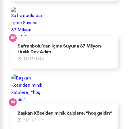
Safranbolu’dan İçme Suyuna 37 Milyon
Liralık Dev Adım
31/07/2026
Başkan Köse’den minik kalplere; “hoş geldin”
31/07/2026