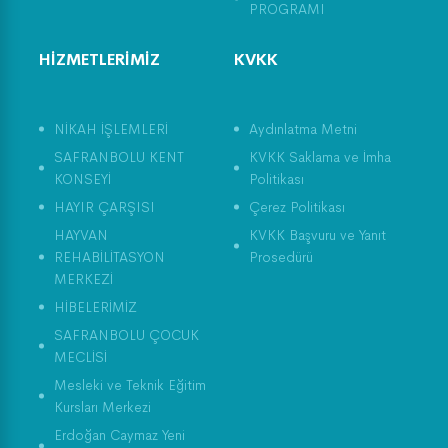
PROGRAMI
HİZMETLERİMİZ
KVKK
NİKAH İŞLEMLERİ
Aydınlatma Metni
SAFRANBOLU KENT
KVKK Saklama ve İmha
KONSEYİ
Politikası
HAYIR ÇARŞISI
Çerez Politikası
HAYVAN
KVKK Başvuru ve Yanıt
REHABİLİTASYON
Prosedürü
MERKEZİ
HİBELERİMİZ
SAFRANBOLU ÇOCUK
MECLİSİ
Mesleki ve Teknik Eğitim
Kursları Merkezi
Erdoğan Caymaz Yeni