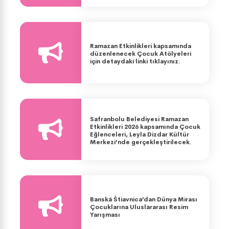
Ramazan Etkinlikleri kapsamında
düzenlenecek Çocuk Atölyeleri
için detaydaki linki tıklayınız.
Safranbolu Belediyesi Ramazan
Etkinlikleri 2026 kapsamında Çocuk
Eğlenceleri, Leyla Dizdar Kültür
Merkezi’nde gerçekleştirilecek.
Banská Štiavnica’dan Dünya Mirası
Çocuklarına Uluslararası Resim
Yarışması