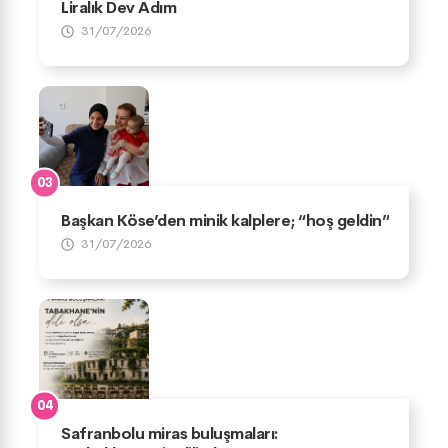
Liralık Dev Adım
31/07/2026
Başkan Köse’den minik kalplere; “hoş geldin”
31/07/2026
Safranbolu miras buluşmaları: