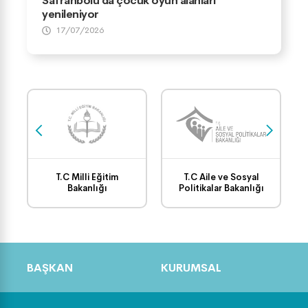
Safranbolu’da çocuk oyun alanları
yenileniyor
17/07/2026
T.C Milli Eğitim
T.C Aile ve Sosyal
Bakanlığı
Politikalar Bakanlığı
BAŞKAN
KURUMSAL