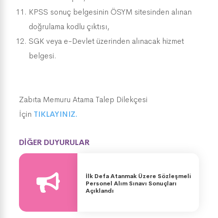
KPSS sonuç belgesinin ÖSYM sitesinden alınan
doğrulama kodlu çıktısı,
SGK veya e-Devlet üzerinden alınacak hizmet
belgesi.
Zabıta Memuru Atama Talep Dilekçesi
İçin
TIKLAYINIZ.
DİĞER DUYURULAR
İlk Defa Atanmak Üzere Sözleşmeli
Personel Alım Sınavı Sonuçları
Açıklandı