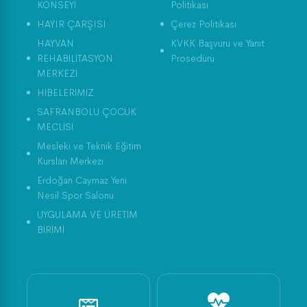
KONSEYİ
Politikası
HAYIR ÇARŞISI
Çerez Politikası
HAYVAN
KVKK Başvuru ve Yanıt
REHABİLİTASYON
Prosedürü
MERKEZİ
HİBELERİMİZ
SAFRANBOLU ÇOCUK
MECLİSİ
Mesleki ve Teknik Eğitim
Kursları Merkezi
Erdoğan Caymaz Yeni
Nesil Spor Salonu
UYGULAMA VE ÜRETİM
BİRİMİ