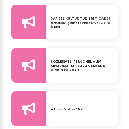
SAF BEL KÜLTÜR TURİZM TİCARET
ANONİM ŞİRKETİ PERSONEL ALIM
İLANI
SÖZLEŞMELİ PERSONEL ALIM
SINAVINA HAK KAZANANLARA
İLİŞKİN DUYURU
Aile ve Nüfus 10 Yılı