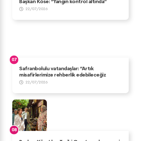
Başkan Köse: “Yangın kontrol altında”
22/07/2026
Safranbolulu vatandaşlar: “Artık
misafirlerimize rehberlik edebileceğiz
22/07/2026