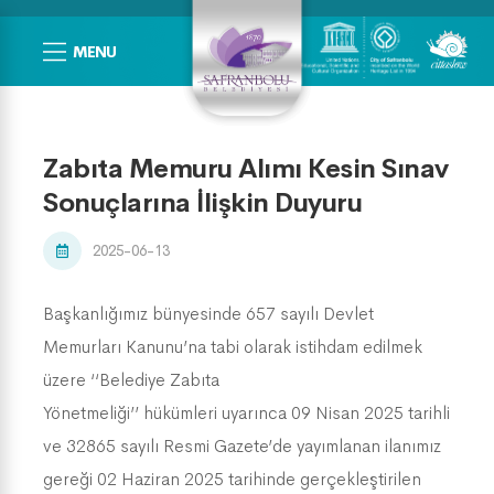
MENU
Zabıta Memuru Alımı Kesin Sınav
Sonuçlarına İlişkin Duyuru
2025-06-13
Başkanlığımız bünyesinde 657 sayılı Devlet
Memurları Kanunu’na tabi olarak istihdam edilmek
üzere ‘‘Belediye Zabıta
Yönetmeliği’’ hükümleri uyarınca 09 Nisan 2025 tarihli
ve 32865 sayılı Resmi Gazete’de yayımlanan ilanımız
gereği 02 Haziran 2025 tarihinde gerçekleştirilen