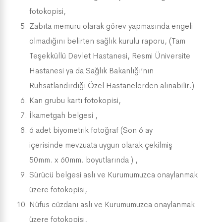
fotokopisi,
Zabıta memuru olarak görev yapmasında engeli
olmadığını belirten sağlık kurulu raporu, (Tam
Teşekküllü Devlet Hastanesi, Resmi Üniversite
Hastanesi ya da Sağlık Bakanlığı’nın
Ruhsatlandırdığı Özel Hastanelerden alınabilir.)
Kan grubu kartı fotokopisi,
İkametgah belgesi ,
6 adet biyometrik fotoğraf (Son 6 ay
içerisinde mevzuata uygun olarak çekilmiş
50mm. x 60mm. boyutlarında ) ,
Sürücü belgesi aslı ve Kurumumuzca onaylanmak
üzere fotokopisi,
Nüfus cüzdanı aslı ve Kurumumuzca onaylanmak
üzere fotokopisi,