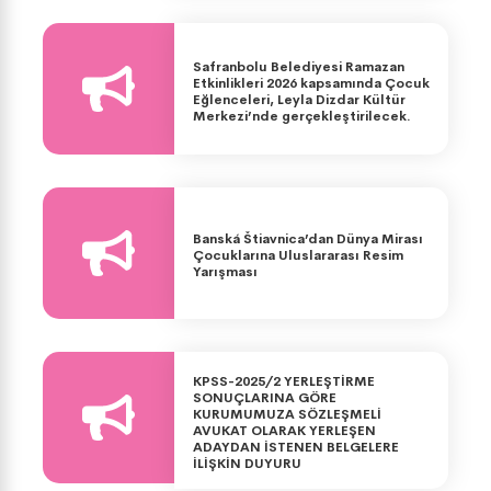
Safranbolu Belediyesi Ramazan
Etkinlikleri 2026 kapsamında Çocuk
Eğlenceleri, Leyla Dizdar Kültür
Merkezi’nde gerçekleştirilecek.
Banská Štiavnica’dan Dünya Mirası
Çocuklarına Uluslararası Resim
Yarışması
KPSS-2025/2 YERLEŞTİRME
SONUÇLARINA GÖRE
KURUMUMUZA SÖZLEŞMELİ
AVUKAT OLARAK YERLEŞEN
ADAYDAN İSTENEN BELGELERE
İLİŞKİN DUYURU