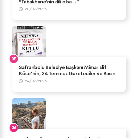
“Tabakhane’nin dili olsa…”
30/07/2026
Safranbolu Belediye Başkanı Mimar Elif
Köse'nin, 24 Temmuz Gazeteciler ve Basın
Bayramı Mesajı
24/07/2026