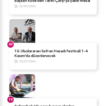
Başkan Köse’den Tarihi Çarşı’ya yakın mesai
22/07/2026
10. Uluslararası Safran Hasadı Festivali 1-4
Kasım’da düzenlenecek
20/07/2026