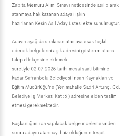
Zabıta Memuru Alımı Sınavı neticesinde asıl olarak
atanmaya hak kazanan adaya ilişkin
hazırlanan Kesin Asıl Aday Listesi ekte sunulmuştur.
Adayın aşağıda sıralanan atamaya esas teşkil
edecek belgelerini açık adresini gösteren atama
talep dilekçesine eklemek
suretiyle 02.07.2025 tarihi mesai saati bitimine
kadar Safranbolu Belediyesi İnsan Kaynakları ve
Eğitim Müdürlüğü’ne (Yenimahalle Sadri Artunç. Cd.
Belediye İş Merkezi Kat :6 ) adresine elden teslim
etmesi gerekmektedir.
Başkanlığımızca yapılacak belge incelemesinden
sonra adayın atanmayı haiz olduğunun tespit