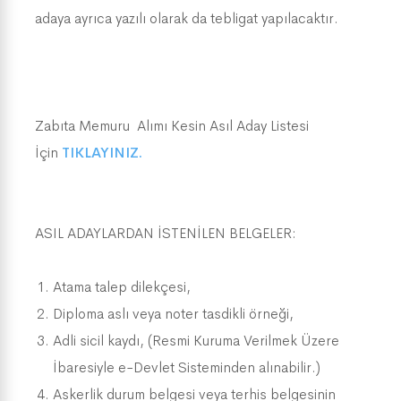
adaya ayrıca yazılı olarak da tebligat yapılacaktır.
Zabıta Memuru Alımı Kesin Asıl Aday Listesi
İçin
TIKLAYINIZ.
ASIL ADAYLARDAN İSTENİLEN BELGELER:
Atama talep dilekçesi,
Diploma aslı veya noter tasdikli örneği,
Adli sicil kaydı, (Resmi Kuruma Verilmek Üzere
İbaresiyle e-Devlet Sisteminden alınabilir.)
Askerlik durum belgesi veya terhis belgesinin