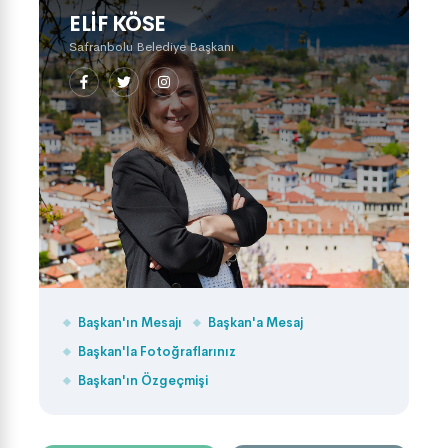
ELIF KÖSE
Safranbolu Belediye Başkanı
Başkan'ın Mesajı
Başkan'a Mesaj
Başkan'la Fotoğraflarınız
Başkan'ın Özgeçmişi