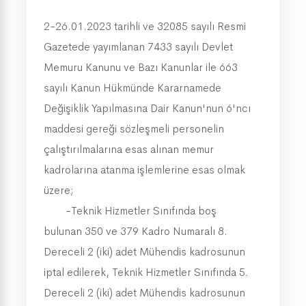
2-26.01.2023 tarihli ve 32085 sayılı Resmi
Gazetede yayımlanan 7433 sayılı Devlet
Memuru Kanunu ve Bazı Kanunlar ile 663
sayılı Kanun Hükmünde Kararnamede
Değişiklik Yapılmasına Dair Kanun'nun 6'ncı
maddesi gereği sözleşmeli personelin
çalıştırılmalarına esas alınan memur
kadrolarına atanma işlemlerine esas olmak
üzere;
-Teknik Hizmetler Sınıfında boş
bulunan 350 ve 379 Kadro Numaralı 8.
Dereceli 2 (iki) adet Mühendis kadrosunun
iptal edilerek, Teknik Hizmetler Sınıfında 5.
Dereceli 2 (iki) adet Mühendis kadrosunun