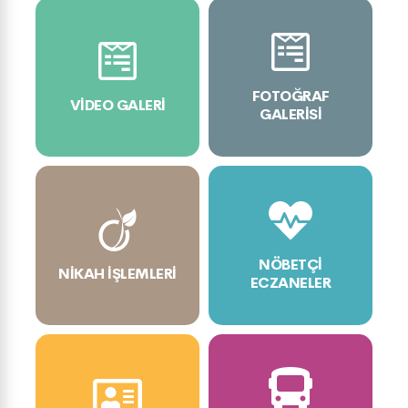
FOTOĞRAF
VIDEO GALERI
GALERISI
NÖBETÇI
NIKAH İŞLEMLERI
ECZANELER