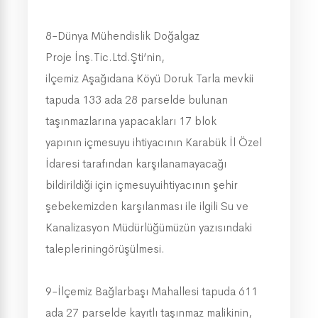
8-Dünya Mühendislik Doğalgaz
Proje İnş.Tic.Ltd.Şti’nin,
ilçemiz Aşağıdana Köyü Doruk Tarla mevkii
tapuda 133 ada 28 parselde bulunan
taşınmazlarına yapacakları 17 blok
yapının içmesuyu ihtiyacının Karabük İl Özel
İdaresi tarafından karşılanamayacağı
bildirildiği için içmesuyuihtiyacının şehir
şebekemizden karşılanması ile ilgili Su ve
Kanalizasyon Müdürlüğümüzün yazısındaki
talepleriningörüşülmesi.
9-İlçemiz Bağlarbaşı Mahallesi tapuda 611
ada 27 parselde kayıtlı taşınmaz malikinin,