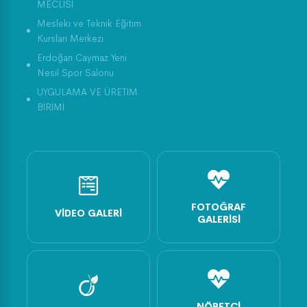
MECLİSİ
Mesleki ve Teknik Eğitim
Kursları Merkezi
Erdoğan Caymaz Yeni
Nesil Spor Salonu
UYGULAMA VE ÜRETİM
BİRİMİ
FOTOĞRAF
VIDEO GALERI
GALERISI
NÖBETÇI