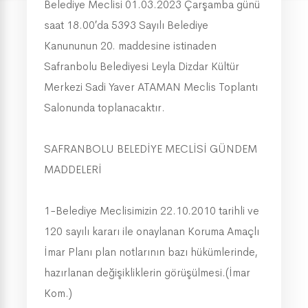
Belediye Meclisi 01.03.2023 Çarşamba günü
saat 18.00′da 5393 Sayılı Belediye
Kanununun 20. maddesine istinaden
Safranbolu Belediyesi Leyla Dizdar Kültür
Merkezi Sadi Yaver ATAMAN Meclis Toplantı
Salonunda toplanacaktır.
SAFRANBOLU BELEDİYE MECLİSİ GÜNDEM
MADDELERİ
1-Belediye Meclisimizin 22.10.2010 tarihli ve
120 sayılı kararı ile onaylanan Koruma Amaçlı
İmar Planı plan notlarının bazı hükümlerinde,
hazırlanan değişikliklerin görüşülmesi.(İmar
Kom.)