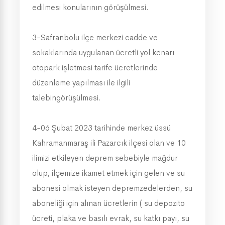
edilmesi konularının görüşülmesi.
3-Safranbolu ilçe merkezi cadde ve
sokaklarında uygulanan ücretli yol kenarı
otopark işletmesi tarife ücretlerinde
düzenleme yapılması ile ilgili
talebingörüşülmesi.
4-06 Şubat 2023 tarihinde merkez üssü
Kahramanmaraş ili Pazarcık ilçesi olan ve 10
ilimizi etkileyen deprem sebebiyle mağdur
olup, ilçemize ikamet etmek için gelen ve su
abonesi olmak isteyen depremzedelerden, su
aboneliği için alınan ücretlerin ( su depozito
ücreti, plaka ve basılı evrak, su katkı payı, su