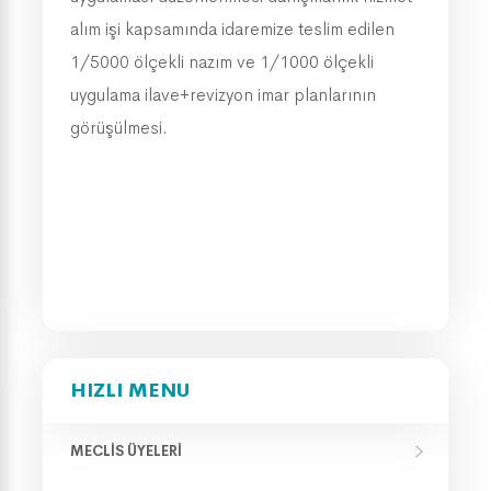
alım işi kapsamında idaremize teslim edilen
1/5000 ölçekli nazım ve 1/1000 ölçekli
uygulama ilave+revizyon imar planlarının
görüşülmesi.
HIZLI MENU
MECLIS ÜYELERI