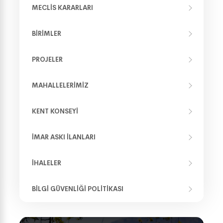
MECLIS KARARLARI
BIRIMLER
PROJELER
MAHALLELERIMIZ
KENT KONSEYI
İMAR ASKI İLANLARI
İHALELER
BILGI GÜVENLIĞI POLITIKASI