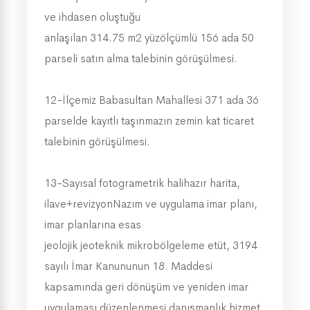
ve ihdasen oluştuğu
anlaşılan 314.75 m2 yüzölçümlü 156 ada 50
parseli satın alma talebinin görüşülmesi.
12-İlçemiz Babasultan Mahallesi 371 ada 36
parselde kayıtlı taşınmazın zemin kat ticaret
talebinin görüşülmesi.
13-Sayısal fotogrametrik halihazır harita,
ilave+revizyonNazım ve uygulama imar planı,
imar planlarına esas
jeolojik jeoteknik mikrobölgeleme etüt, 3194
sayılı İmar Kanununun 18. Maddesi
kapsamında geri dönüşüm ve yeniden imar
uygulaması düzenlenmesi danışmanlık hizmet