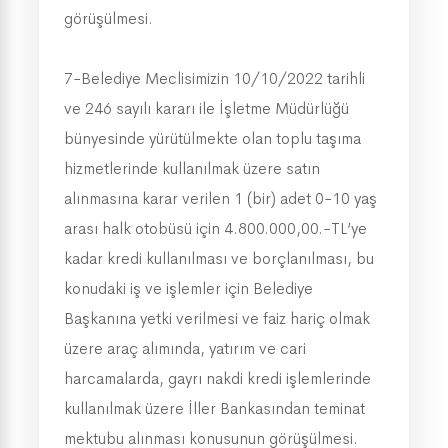
görüşülmesi.
7-Belediye Meclisimizin 10/10/2022 tarihli
ve 246 sayılı kararı ile İşletme Müdürlüğü
bünyesinde yürütülmekte olan toplu taşıma
hizmetlerinde kullanılmak üzere satın
alınmasına karar verilen 1 (bir) adet 0-10 yaş
arası halk otobüsü için 4.800.000,00.-TL’ye
kadar kredi kullanılması ve borçlanılması, bu
konudaki iş ve işlemler için Belediye
Başkanına yetki verilmesi ve faiz hariç olmak
üzere araç alımında, yatırım ve cari
harcamalarda, gayrı nakdi kredi işlemlerinde
kullanılmak üzere İller Bankasından teminat
mektubu alınması konusunun görüşülmesi.