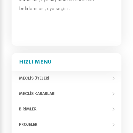
belirlenmesi, üye seçimi.
HIZLI MENU
MECLIS ÜYELERI
MECLIS KARARLARI
BIRIMLER
PROJELER