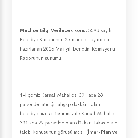
Meclise Bilgi Verilecek konu:
5393 sayılı
Belediye Kanununun 25.maddesi uyarınca
hazırlanan 2025 Mali yılı Denetim Komisyonu
Raporunun sunumu.
1-
İlçemiz Karaali Mahallesi 391 ada 23
parselde niteliği “ahşap dükkân” olan
belediyemize ait taşınmaz ile Karaali Mahallesi
391 ada 22 parselde olan dükkânı takas etme
talebi konusunun görüşülmesi.
(İmar-Plan ve