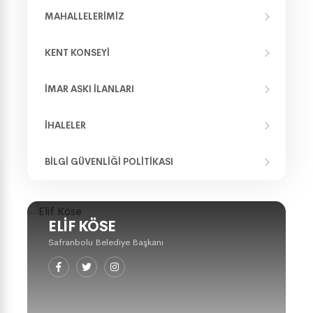
MAHALLELERIMIZ
KENT KONSEYI
İMAR ASKI İLANLARI
İHALELER
BILGI GÜVENLIĞI POLITIKASI
ELIF KÖSE
Safranbolu Belediye Başkanı