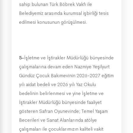
sahip bulunan Türk Böbrek Vakfı ile
Belediyemiz arasında kurumsal işbirliği tesis
edilmesi konusunun görüşülmesi.
5-
İşletme ve İştirakler Müdürlüğü bünyesinde
çalışmalarına devam eden Nazmiye Yeşilyurt
Gündüz Çocuk Bakımevinin 2026-2027 eğitim
yılı aidat bedeli ve 2026 yılı Yaz Okulu
bedelinin belirlenmesi ve yine İşletme ve
İştirakler Müdürlüğü bünyesinde faaliyet
gösteren Safran Oyunevinde; Temel Yaşam
Becerileri ve Sanat Alanlarında atölye
çalışmaları ile çocuklarımızın kaliteli vakit