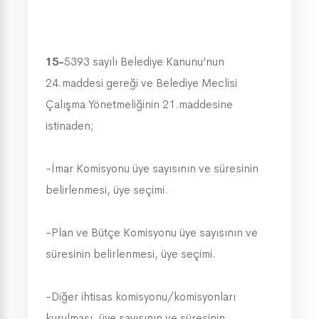
15-
5393 sayılı Belediye Kanunu’nun
24.maddesi gereği ve Belediye Meclisi
Çalışma Yönetmeliğinin 21.maddesine
istinaden;
-İmar Komisyonu üye sayısının ve süresinin
belirlenmesi, üye seçimi.
-Plan ve Bütçe Komisyonu üye sayısının ve
süresinin belirlenmesi, üye seçimi.
-Diğer ihtisas komisyonu/komisyonları
kurulması, üye sayısının ve süresinin