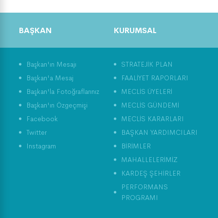
BAŞKAN
KURUMSAL
Başkan'ın Mesajı
STRATEJİK PLAN
Başkan'a Mesaj
FAALİYET RAPORLARI
Başkan'la Fotoğraflarınız
MECLİS ÜYELERİ
Başkan'ın Özgeçmişi
MECLİS GÜNDEMİ
Facebook
MECLİS KARARLARI
Twitter
BAŞKAN YARDIMCILARI
Instagram
BİRİMLER
MAHALLELERİMİZ
KARDEŞ ŞEHİRLER
PERFORMANS
PROGRAMI