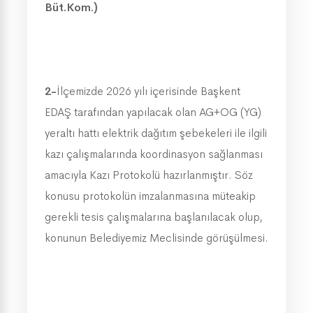
Büt.Kom.)
2-
İlçemizde 2026 yılı içerisinde Başkent
EDAŞ tarafından yapılacak olan AG+OG (YG)
yeraltı hattı elektrik dağıtım şebekeleri ile ilgili
kazı çalışmalarında koordinasyon sağlanması
amacıyla Kazı Protokolü hazırlanmıştır.
Söz
konusu protokolün imzalanmasına müteakip
gerekli tesis çalışmalarına başlanılacak olup,
konunun Belediyemiz Meclisinde görüşülmesi.