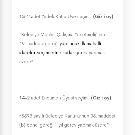
13-
2 adet Yedek Kâtip Üye seçimi.
(Gizli oy)
“Belediye Meclisi Çalışma Yönetmeliğinin
19.maddesi gereği
yapılacak ilk mahalli
idareler seçimlerine kadar
görev yapmak
üzere”
14-
2 adet Encümen Üyesi seçimi.
(Gizli oy)
“5393 sayılı Belediye Kanunu’nun 33.maddesi
(b) bendi gereği 1 yıl görev yapmak üzere”