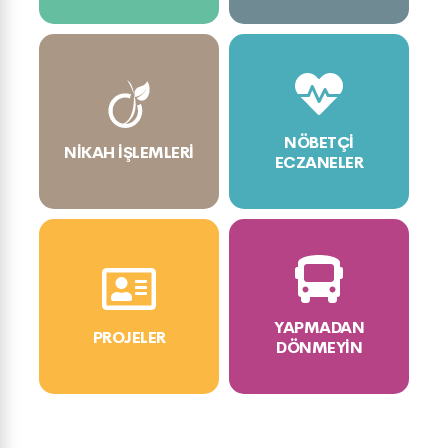
NÖBETÇI
NIKAH İŞLEMLERI
ECZANELER
YAPMADAN
PROJELER
DÖNMEYIN