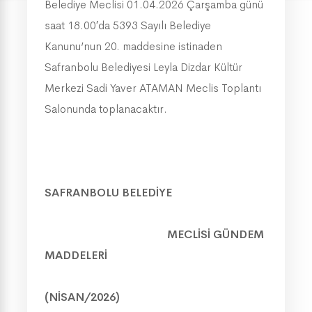
Belediye Meclisi 01.04.2026 Çarşamba günü
saat 18.00′da 5393 Sayılı Belediye
Kanunu’nun 20. mad­de­sine istinaden
Safranbolu Belediyesi Leyla Dizdar Kültür
Merkezi Sadi Yaver ATAMAN Meclis Toplantı
Salonunda toplanacaktır.
SAFRANBOLU BELEDİYE
MECLİSİ GÜNDEM
MADDELERİ
(NİSAN/2026)