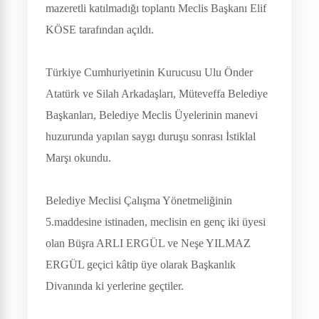
mazeretli katılmadığı toplantı Meclis Başkanı Elif
KÖSE tarafından açıldı.
Türkiye Cumhuriyetinin Kurucusu Ulu Önder
Atatürk ve Silah Arkadaşları, Müteveffa Belediye
Başkanları, Belediye Meclis Üyelerinin manevi
huzurunda yapılan saygı duruşu sonrası İstiklal
Marşı okundu.
Belediye Meclisi Çalışma Yönetmeliğinin
5.maddesine istinaden, meclisin en genç iki üyesi
olan Büşra ARLI ERGÜL ve Neşe YILMAZ
ERGÜL geçici kâtip üye olarak Başkanlık
Divanında ki yerlerine geçtiler.