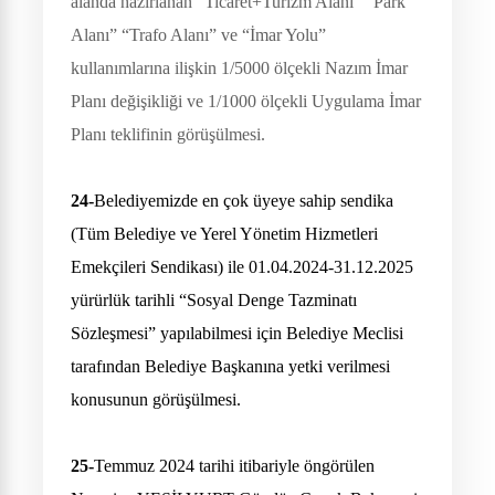
alanda hazırlanan “Ticaret+Turizm Alanı” “Park
Alanı” “Trafo Alanı” ve “İmar Yolu”
kullanımlarına ilişkin 1/5000 ölçekli Nazım İmar
Planı değişikliği ve 1/1000 ölçekli Uygulama İmar
Planı teklifinin görüşülmesi.
24-
Belediyemizde en çok üyeye sahip sendika
(Tüm Belediye ve Yerel Yönetim Hizmetleri
Emekçileri Sendikası) ile 01.04.2024-31.12.2025
yürürlük tarihli “Sosyal Denge Tazminatı
Sözleşmesi” yapılabilmesi için Belediye Meclisi
tarafından Belediye Başkanına yetki verilmesi
konusunun görüşülmesi.
25-
Temmuz 2024 tarihi itibariyle öngörülen