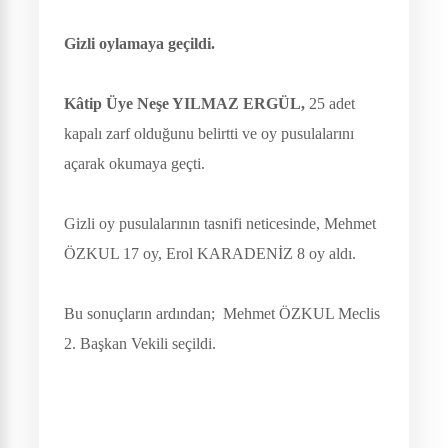
Gizli oylamaya geçildi.
Kâtip Üye Neşe YILMAZ ERGÜL,
25 adet
kapalı zarf olduğunu belirtti ve oy pusulalarını
açarak okumaya geçti.
Gizli oy pusulalarının tasnifi neticesinde, Mehmet
ÖZKUL 17 oy, Erol KARADENİZ 8 oy aldı.
Bu sonuçların ardından; Mehmet ÖZKUL Meclis
2. Başkan Vekili
seçildi.