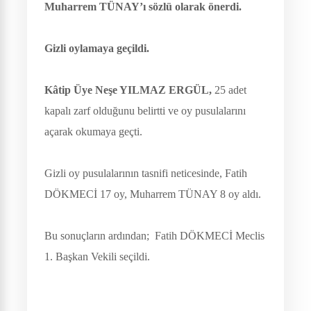
Muharrem TÜNAY’ı sözlü olarak önerdi.
Gizli oylamaya geçildi.
Kâtip Üye Neşe YILMAZ ERGÜL,
25 adet
kapalı zarf olduğunu belirtti ve oy pusulalarını
açarak okumaya geçti.
Gizli oy pusulalarının tasnifi neticesinde, Fatih
DÖKMECİ 17 oy, Muharrem TÜNAY 8 oy aldı.
Bu sonuçların ardından; Fatih DÖKMECİ Meclis
1. Başkan Vekili
seçildi.