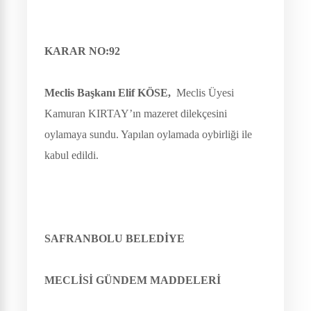
KARAR NO:92
Meclis Başkanı Elif KÖSE,
Meclis Üyesi
Kamuran KIRTAY’ın mazeret dilekçesini
oylamaya sundu. Yapılan oylamada oybirliği ile
kabul edildi.
SAFRANBOLU BELEDİYE
MECLİSİ GÜNDEM MADDELERİ