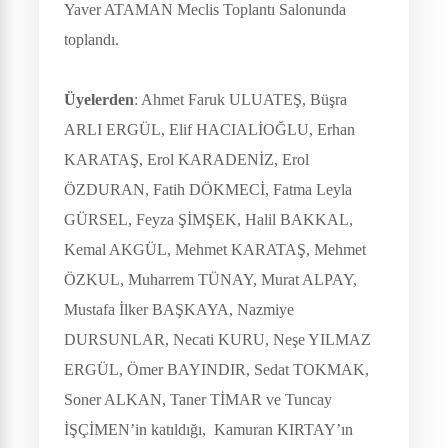
Yaver ATAMAN Meclis Toplantı Salonunda
toplandı.
Üyelerden
: Ahmet Faruk ULUATEŞ, Büşra
ARLI ERGÜL, Elif HACIALİOĞLU, Erhan
KARATAŞ, Erol KARADENİZ, Erol
ÖZDURAN, Fatih DÖKMECİ, Fatma Leyla
GÜRSEL, Feyza ŞİMŞEK, Halil BAKKAL,
Kemal AKGÜL, Mehmet KARATAŞ, Mehmet
ÖZKUL, Muharrem TÜNAY, Murat ALPAY,
Mustafa İlker BAŞKAYA, Nazmiye
DURSUNLAR, Necati KURU, Neşe YILMAZ
ERGÜL, Ömer BAYINDIR, Sedat TOKMAK,
Soner ALKAN, Taner TİMAR ve Tuncay
İŞÇİMEN’in katıldığı,
Kamuran KIRTAY’ın