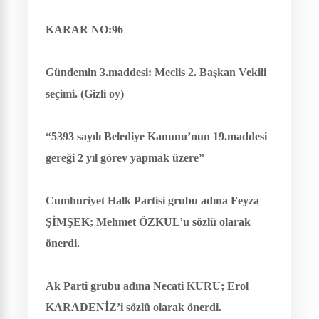
KARAR NO:96
Gündemin 3.maddesi: Meclis 2. Başkan Vekili
seçimi. (Gizli oy)
“5393 sayılı Belediye Kanunu’nun 19.maddesi
gereği 2 yıl görev yapmak üzere”
Cumhuriyet Halk Partisi grubu adına Feyza
ŞİMŞEK; Mehmet ÖZKUL’u sözlü olarak
önerdi.
Ak Parti grubu adına Necati KURU; Erol
KARADENİZ’i sözlü olarak önerdi.