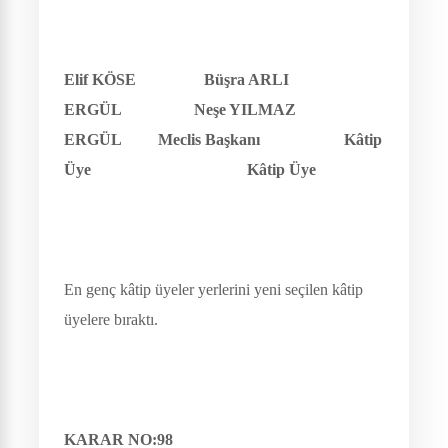
Elif KÖSE Büşra ARLI
ERGÜL Neşe YILMAZ
ERGÜL Meclis Başkanı Kâtip
Üye Kâtip Üye
En genç kâtip üyeler yerlerini yeni seçilen kâtip
üyelere bıraktı.
KARAR NO:98