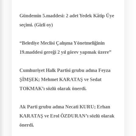
Gündemin 5.maddesi: 2 adet Yedek Kâtip Üye
seçimi. (Gizli oy)
“Belediye Meclisi Çalışma Yönetmeliğinin
19.maddesi gereği 2 yıl görev yapmak üzere”
Cumhuriyet Halk Partisi grubu adına Feyza
ŞİMŞEK; Mehmet KARATAŞ ve Sedat
TOKMAK’ı sözlü olarak önerdi.
Ak Parti grubu adına Necati KURU; Erhan
KARATAŞ ve Erol ÖZDURAN’ı sözlü olarak
önerdi.