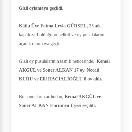
Gizli oylamaya geçildi.
Kâtip Üye Fatma Leyla GÜRSEL,
25 adet
kapalı zarf olduğunu belirtti ve oy pusulalarını
açarak okumaya geçti.
Gizli oy pusulalarının tasnifi neticesinde,
Kemal
AKGÜL ve Soner ALKAN 17 oy, Necati
KURU ve Elif HACIALİOĞLU 8 oy aldı.
Bu sonuçların ardından;
Kemal AKGÜL ve
Soner ALKAN Encümen Üyesi seçildi.