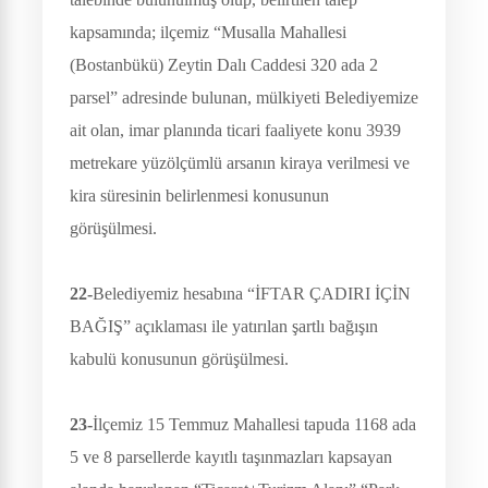
kapsamında; ilçemiz “Musalla Mahallesi
(Bostanbükü) Zeytin Dalı Caddesi 320 ada 2
parsel” adresinde bulunan, mülkiyeti Belediyemize
ait olan, imar planında ticari faaliyete konu 3939
metrekare yüzölçümlü arsanın kiraya verilmesi ve
kira süresinin belirlenmesi konusunun
görüşülmesi.
22-
Belediyemiz hesabına “İFTAR ÇADIRI İÇİN
BAĞIŞ” açıklaması ile yatırılan şartlı bağışın
kabulü konusunun görüşülmesi.
23-
İlçemiz 15 Temmuz Mahallesi tapuda 1168 ada
5 ve 8 parsellerde kayıtlı taşınmazları kapsayan