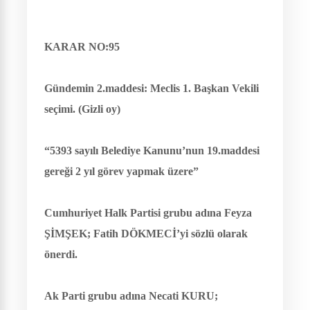
KARAR NO:95
Gündemin 2.maddesi: Meclis 1. Başkan Vekili
seçimi. (Gizli oy)
“5393 sayılı Belediye Kanunu’nun 19.maddesi
gereği 2 yıl görev yapmak üzere”
Cumhuriyet Halk Partisi grubu adına Feyza
ŞİMŞEK; Fatih DÖKMECİ’yi sözlü olarak
önerdi.
Ak Parti grubu adına Necati KURU;