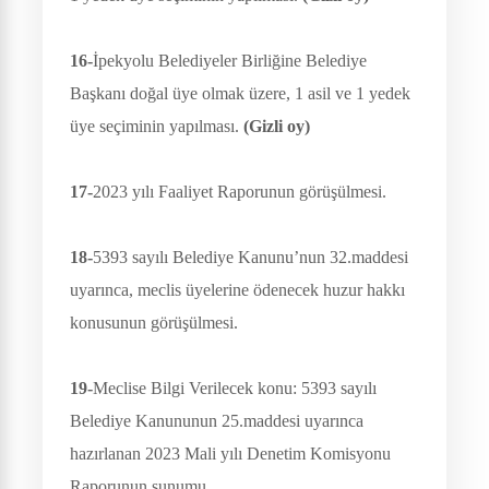
16-
İpekyolu Belediyeler Birliğine Belediye
Başkanı doğal üye olmak üzere, 1 asil ve 1 yedek
üye seçiminin yapılması.
(Gizli oy)
17-
2023 yılı Faaliyet Raporunun görüşülmesi.
18-
5393 sayılı Belediye Kanunu’nun 32.maddesi
uyarınca, meclis üyelerine ödenecek huzur hakkı
konusunun görüşülmesi.
19-
Meclise Bilgi Verilecek konu: 5393 sayılı
Belediye Kanununun 25.maddesi uyarınca
hazırlanan 2023 Mali yılı Denetim Komisyonu
Raporunun sunumu.