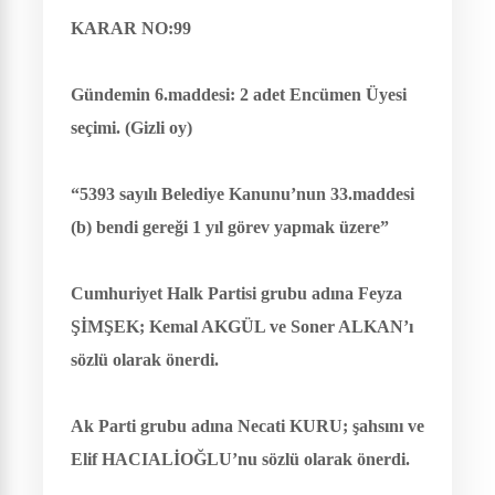
KARAR NO:99
Gündemin 6.maddesi:
2 adet Encümen Üyesi
seçimi. (Gizli oy)
“5393 sayılı Belediye Kanunu’nun 33.maddesi
(b) bendi gereği 1 yıl görev yapmak üzere”
Cumhuriyet Halk Partisi grubu adına Feyza
ŞİMŞEK; Kemal AKGÜL ve Soner ALKAN’ı
sözlü olarak önerdi.
Ak Parti grubu adına Necati KURU; şahsını ve
Elif HACIALİOĞLU’nu sözlü olarak önerdi.