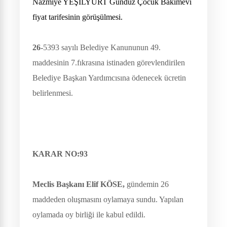
Nazmiye YEŞİLYURT Gündüz Çocuk Bakımevi
fiyat tarifesinin görüşülmesi.
26-
5393 sayılı Belediye Kanununun 49.
maddesinin 7.fıkrasına istinaden görevlendirilen
Belediye Başkan Yardımcısına ödenecek ücretin
belirlenmesi.
KARAR NO:93
Meclis Başkanı Elif KÖSE
,
gündemin 26
maddeden oluşmasını oylamaya sundu. Yapılan
oylamada oy birliği ile kabul edildi.