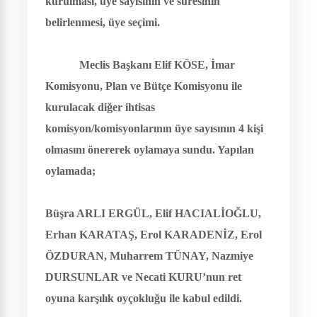
kurulması, üye sayısının ve süresinin
belirlenmesi, üye seçimi.
Meclis Başkanı Elif KÖSE
,
İmar
Komisyonu, Plan ve Bütçe Komisyonu ile
kurulacak diğer ihtisas
komisyon/komisyonlarının üye sayısının 4 kişi
olmasını önererek oylamaya sundu. Yapılan
oylamada;
Büşra ARLI ERGÜL, Elif HACIALİOĞLU,
Erhan KARATAŞ, Erol KARADENİZ, Erol
ÖZDURAN, Muharrem TÜNAY, Nazmiye
DURSUNLAR ve Necati KURU’nun ret
oyuna karşılık oyçokluğu ile kabul edildi.