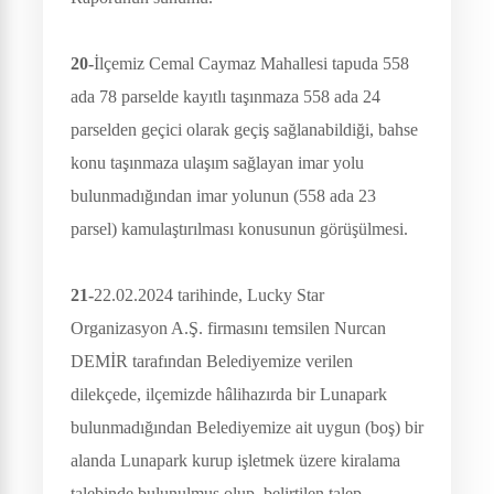
20-
İlçemiz Cemal Caymaz Mahallesi tapuda 558
ada 78 parselde kayıtlı taşınmaza 558 ada 24
parselden geçici olarak geçiş sağlanabildiği, bahse
konu taşınmaza ulaşım sağlayan imar yolu
bulunmadığından imar yolunun (558 ada 23
parsel) kamulaştırılması konusunun görüşülmesi.
21-
22.02.2024 tarihinde, Lucky Star
Organizasyon A.Ş. firmasını temsilen Nurcan
DEMİR tarafından Belediyemize verilen
dilekçede, ilçemizde hâlihazırda bir Lunapark
bulunmadığından Belediyemize ait uygun (boş) bir
alanda Lunapark kurup işletmek üzere kiralama
talebinde bulunulmuş olup, belirtilen talep