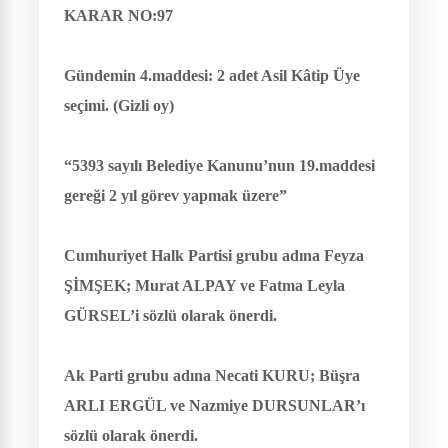
KARAR NO:97
Gündemin 4.maddesi: 2 adet Asil Kâtip Üye
seçimi. (Gizli oy)
“5393 sayılı Belediye Kanunu’nun 19.maddesi
gereği 2 yıl görev yapmak üzere”
Cumhuriyet Halk Partisi grubu adına Feyza
ŞİMŞEK; Murat ALPAY ve Fatma Leyla
GÜRSEL’i sözlü olarak önerdi.
Ak Parti grubu adına Necati KURU; Büşra
ARLI ERGÜL ve Nazmiye DURSUNLAR’ı
sözlü olarak önerdi.