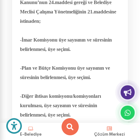
Kanunu’nun 24.maddesi gereği ve Belediye
Meclisi Çalışma Yönetmeliğinin 21.maddesine
istinaden;
-İmar Komisyonu üye sayısının ve süresinin
belirlenmesi, üye seçimi.
-Plan ve Bütçe Komisyonu üye sayısının ve
süresinin belirlenmesi, üye seçimi.
-Diğer ihtisas komisyonu/komisyonları
kurulması, üye sayısının ve süresinin
belirlenmesi, üye seçimi.
Meclis Başkanı Elif KÖSE,
İmar
E-Belediye
Çözüm Merkezi