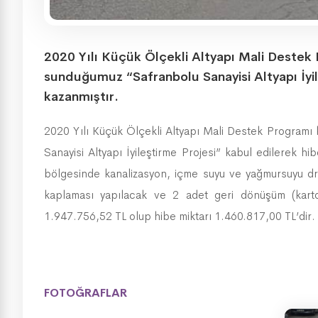
2020 Yılı Küçük Ölçekli Altyapı Mali Destek
sunduğumuz “Safranbolu Sanayisi Altyapı İyil
kazanmıştır.
2020 Yılı Küçük Ölçekli Altyapı Mali Destek Program
Sanayisi Altyapı İyileştirme Projesi” kabul edilerek h
bölgesinde kanalizasyon, içme suyu ve yağmursuyu dren
kaplaması yapılacak ve 2 adet geri dönüşüm (karton
1.947.756,52 TL olup hibe miktarı 1.460.817,00 TL’dir.
FOTOĞRAFLAR