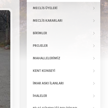
MECLIS ÜYELERI
MECLIS KARARLARI
BIRIMLER
PROJELER
MAHALLELERIMIZ
KENT KONSEYI
İMAR ASKI İLANLARI
İHALELER