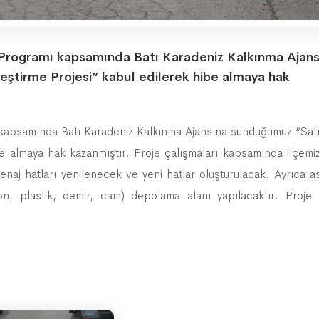
 Programı kapsamında Batı Karadeniz Kalkınma Ajans
eştirme Projesi” kabul edilerek hibe almaya hak
ı kapsamında Batı Karadeniz Kalkınma Ajansına sunduğumuz “Saf
ibe almaya hak kazanmıştır. Proje çalışmaları kapsamında ilçemi
aj hatları yenilenecek ve yeni hatlar oluşturulacak. Ayrıca as
, plastik, demir, cam) depolama alanı yapılacaktır. Proje 