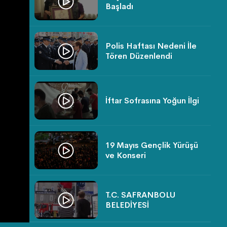
Başladı
Polis Haftası Nedeni İle
Tören Düzenlendi
İftar Sofrasına Yoğun İlgi
19 Mayıs Gençlik Yürüşü
ve Konseri
T.C. SAFRANBOLU
BELEDİYESİ