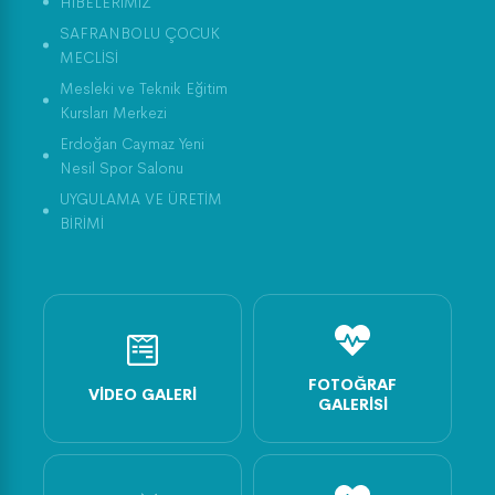
HİBELERİMİZ
SAFRANBOLU ÇOCUK
MECLİSİ
Mesleki ve Teknik Eğitim
Kursları Merkezi
Erdoğan Caymaz Yeni
Nesil Spor Salonu
UYGULAMA VE ÜRETİM
BİRİMİ
FOTOĞRAF
VIDEO GALERI
GALERISI