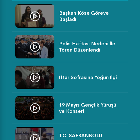
Başkan Köse Göreve
Başladı
Polis Haftası Nedeni İle
Tören Düzenlendi
İftar Sofrasına Yoğun İlgi
19 Mayıs Gençlik Yürüşü
ve Konseri
T.C. SAFRANBOLU