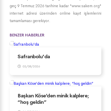
geç 9 Temmuz 2026 tarihine kadar "www.sakem.org"
internet adresi üzerinden online kayıt işlemlerini
tamamlaması gerekiyor.
BENZER HABERLER
Safranbolu'da
03/08/2026
Başkan Köse’den minik kalplere;
“hoş geldin”