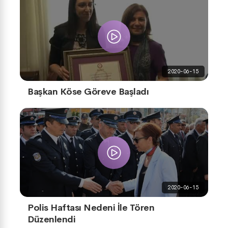
2020-06-15
Başkan Köse Göreve Başladı
2020-06-15
Polis Haftası Nedeni İle Tören
Düzenlendi