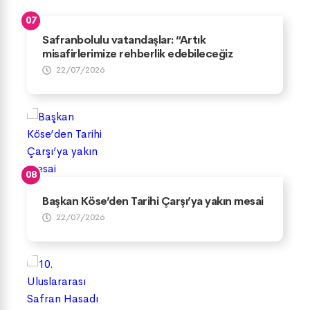
Safranbolulu vatandaşlar: “Artık
misafirlerimize rehberlik edebileceğiz
22/07/2026
Başkan Köse’den Tarihi Çarşı’ya yakın mesai
22/07/2026