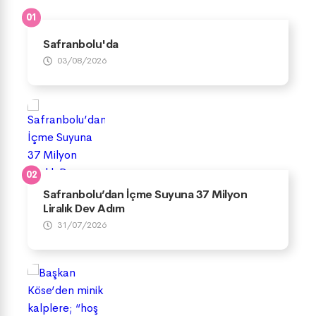
Safranbolu'da
03/08/2026
Safranbolu’dan İçme Suyuna 37 Milyon
Liralık Dev Adım
31/07/2026