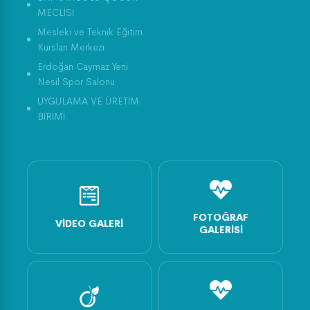
MECLİSİ
Mesleki ve Teknik Eğitim
Kursları Merkezi
Erdoğan Caymaz Yeni
Nesil Spor Salonu
UYGULAMA VE ÜRETİM
BİRİMİ
FOTOĞRAF
VIDEO GALERI
GALERISI