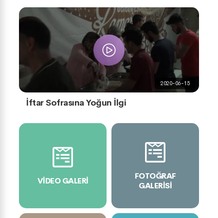
2020-06-15
İftar Sofrasına Yoğun İlgi
FOTOĞRAF
VIDEO GALERI
GALERISI