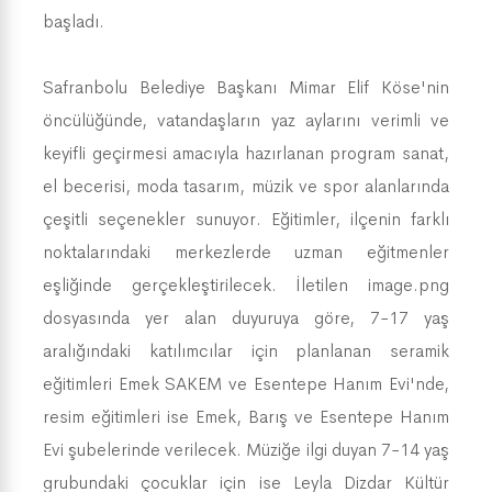
başladı.
Safranbolu Belediye Başkanı Mimar Elif Köse'nin
öncülüğünde, vatandaşların yaz aylarını verimli ve
keyifli geçirmesi amacıyla hazırlanan program sanat,
el becerisi, moda tasarım, müzik ve spor alanlarında
çeşitli seçenekler sunuyor. Eğitimler, ilçenin farklı
noktalarındaki merkezlerde uzman eğitmenler
eşliğinde gerçekleştirilecek. İletilen image.png
dosyasında yer alan duyuruya göre, 7-17 yaş
aralığındaki katılımcılar için planlanan seramik
eğitimleri Emek SAKEM ve Esentepe Hanım Evi'nde,
resim eğitimleri ise Emek, Barış ve Esentepe Hanım
Evi şubelerinde verilecek. Müziğe ilgi duyan 7-14 yaş
grubundaki çocuklar için ise Leyla Dizdar Kültür