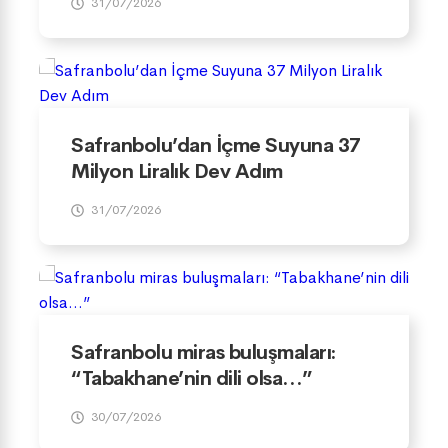
31/07/2026
Safranbolu’dan İçme Suyuna 37
Milyon Liralık Dev Adım
31/07/2026
Safranbolu miras buluşmaları:
“Tabakhane’nin dili olsa…”
30/07/2026