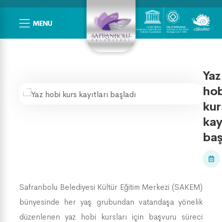
MENU
Yaz
hob
kur
kay
baş
Safranbolu Belediyesi Kültür Eğitim Merkezi (SAKEM)
bünyesinde her yaş grubundan vatandaşa yönelik
düzenlenen yaz hobi kursları için başvuru süreci