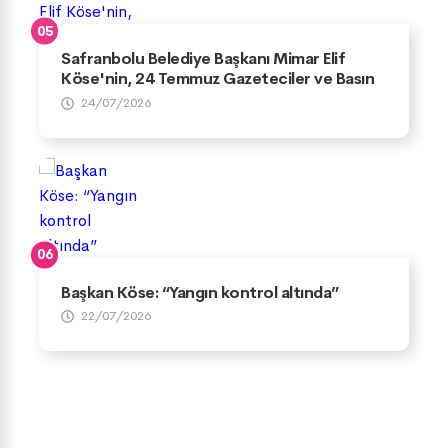
Safranbolu Belediye Başkanı Mimar Elif
Köse'nin, 24 Temmuz Gazeteciler ve Basın
Bayramı Mesajı
24/07/2026
Başkan Köse: “Yangın kontrol altında”
22/07/2026