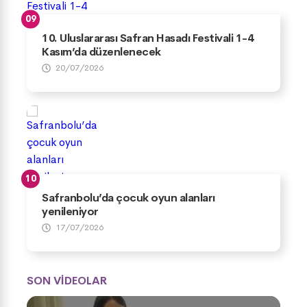
10. Uluslararası Safran Hasadı Festivali 1-4
Kasım’da düzenlenecek
20/07/2026
Safranbolu’da çocuk oyun alanları
yenileniyor
17/07/2026
SON VİDEOLAR