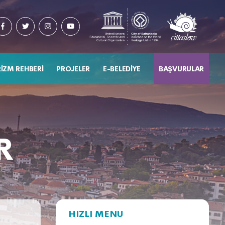
IZM REHBERI
PROJELER
E-BELEDIYE
BAŞVURULAR
R
HIZLI MENU