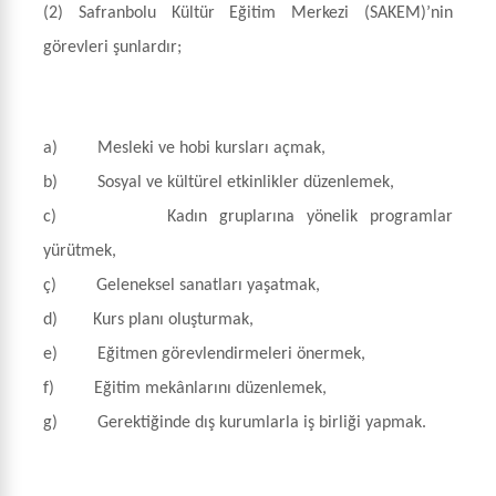
(2) Safranbolu Kültür Eğitim Merkezi (SAKEM)’nin
görevleri şunlardır;
a) Mesleki ve hobi kursları açmak,
b) Sosyal ve kültürel etkinlikler düzenlemek,
c) Kadın gruplarına yönelik programlar
yürütmek,
ç) Geleneksel sanatları yaşatmak,
d) Kurs planı oluşturmak,
e) Eğitmen görevlendirmeleri önermek,
f) Eğitim mekânlarını düzenlemek,
g) Gerektiğinde dış kurumlarla iş birliği yapmak.