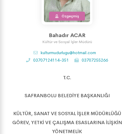
Özgeçmiş
Bahadır ACAR
Kültür ve Sosyal İşler Müdürü
kulturmudurlugu@hotmail.com
03707124114-351
03707255266
T.C.
SAFRANBOLU BELEDİYE BAŞKANLIĞI
KÜLTÜR, SANAT VE SOSYAL İŞLER MÜDÜRLÜĞÜ
GÖREV, YETKİ VE ÇALIŞMA ESASLARINA İLİŞKİN
YÖNETMELİK