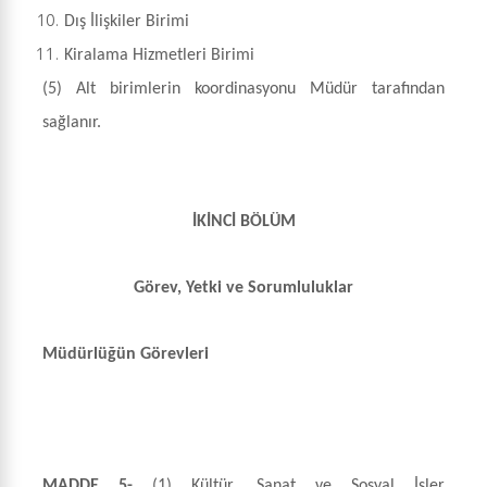
Dış İlişkiler Birimi
Kiralama Hizmetleri Birimi
(5) Alt birimlerin koordinasyonu Müdür tarafından
sağlanır.
İKİNCİ BÖLÜM
Görev, Yetki ve Sorumluluklar
Müdürlüğün Görevleri
MADDE 5-
(1)
Kültür, Sanat ve Sosyal İşler