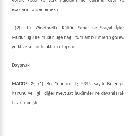
görev, yetki ve sorumlulukları ile çalışma usul ve
esaslarını düzenlemektir.
(2)
Bu Yönetmelik; Kültür, Sanat ve Sosyal İşler
Müdürlüğü ile müdürlüğe bağlı tüm alt birimlerin görev,
yetki ve sorumluluklarını kapsar.
Dayanak
MADDE 2-
(1)
Bu Yönetmelik; 5393 sayılı Belediye
Kanunu ve ilgili diğer mevzuat hükümlerine dayanılarak
hazırlanmıştır.