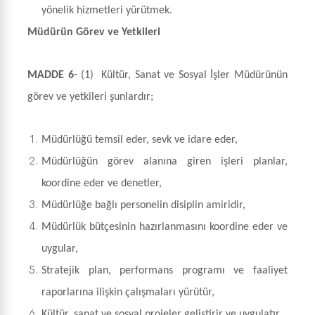
yönelik hizmetleri yürütmek.
Müdürün Görev ve Yetkileri
MADDE 6-
(1)
Kültür, Sanat ve Sosyal İşler Müdürünün
görev ve yetkileri şunlardır;
Müdürlüğü temsil eder, sevk ve idare eder,
Müdürlüğün görev alanına giren işleri planlar,
koordine eder ve denetler,
Müdürlüğe bağlı personelin disiplin amiridir,
Müdürlük bütçesinin hazırlanmasını koordine eder ve
uygular,
Stratejik plan, performans programı ve faaliyet
raporlarına ilişkin çalışmaları yürütür,
Kültür, sanat ve sosyal projeler geliştirir ve uygulatır,