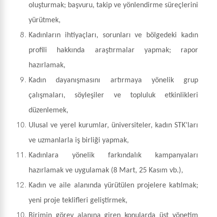
oluşturmak; başvuru, takip ve yönlendirme süreçlerini
yürütmek,
Kadınların ihtiyaçları, sorunları ve bölgedeki kadın
profili hakkında araştırmalar yapmak; rapor
hazırlamak,
Kadın dayanışmasını artırmaya yönelik grup
çalışmaları, söyleşiler ve topluluk etkinlikleri
düzenlemek,
Ulusal ve yerel kurumlar, üniversiteler, kadın STK’ları
ve uzmanlarla iş birliği yapmak,
Kadınlara yönelik farkındalık kampanyaları
hazırlamak ve uygulamak (8 Mart, 25 Kasım vb.),
Kadın ve aile alanında yürütülen projelere katılmak;
yeni proje teklifleri geliştirmek,
Birimin görev alanına giren konularda üst yönetim