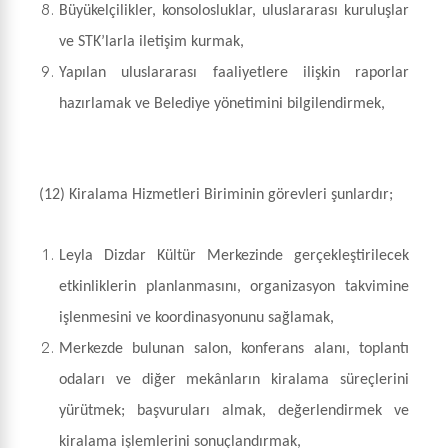
Büyükelçilikler, konsolosluklar, uluslararası kuruluşlar
ve STK’larla iletişim kurmak,
Yapılan uluslararası faaliyetlere ilişkin raporlar
hazırlamak ve Belediye yönetimini bilgilendirmek,
(12) Kiralama Hizmetleri Biriminin görevleri şunlardır;
Leyla Dizdar Kültür Merkezinde gerçekleştirilecek
etkinliklerin planlanmasını, organizasyon takvimine
işlenmesini ve koordinasyonunu sağlamak,
Merkezde bulunan salon, konferans alanı, toplantı
odaları ve diğer mekânların kiralama süreçlerini
yürütmek; başvuruları almak, değerlendirmek ve
kiralama işlemlerini sonuçlandırmak,